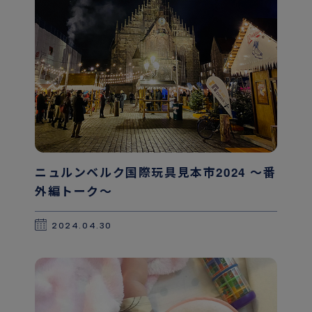
ニュルンベルク国際玩具見本市2024 〜番
外編トーク〜
2024.04.30