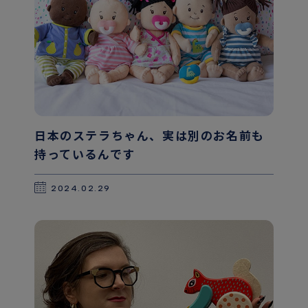
日本のステラちゃん、実は別のお名前も
持っているんです
2024.02.29