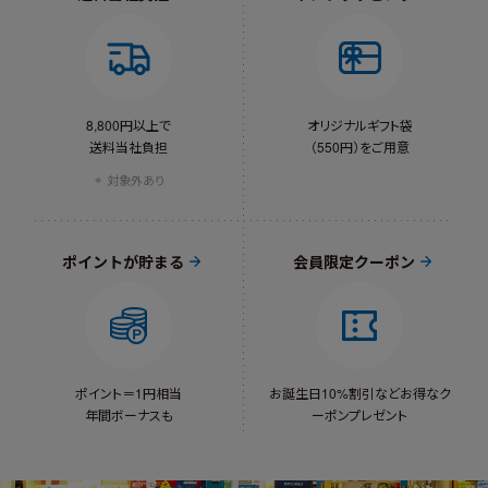
8,800円以上で
オリジナルギフト袋
送料当社負担
（550円）をご用意
対象外あり
ポイントが貯まる
会員限定クーポン
ポイント＝1円相当
お誕生日10%割引など
お得なク
年間ボーナスも
ーポンプレゼント