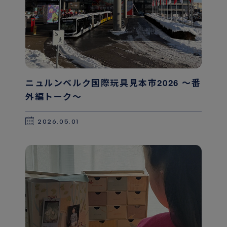
ニュルンベルク国際玩具見本市2026 〜番
外編トーク〜
2026.05.01