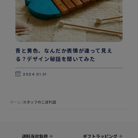
青と黄色、なんだか表情が違って見え
る？デザイン秘話を聞いてみた
2024.01.31
ホーム
スタッフのこぼれ話
送料当社負担
ギフトラッピング