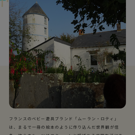
フランスのベビー遊具ブランド「ムーラン・ロティ」
は、まるで一冊の絵本のように作り込んだ世界観が信