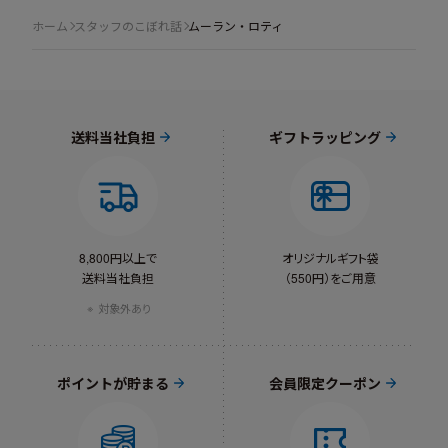
ホーム
スタッフのこぼれ話
ムーラン・ロティ
送料当社負担
ギフトラッピング
8,800円以上で
オリジナルギフト袋
送料当社負担
（550円）をご用意
対象外あり
ポイントが貯まる
会員限定クーポン