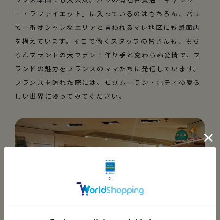
ー・ラファイエット」に入っているのはもちろん、パリ
で一番オシャレなエリアと言われるマレ地区にも路面店
を構えています。そこで働くスタッフの皆さんも、もち
ろんブランドの大ファン！作り手と変わらぬ愛情で、ブ
ランドの魅力をフランスのママたちに発信しています。
フランスを訪れた際には、ぜひムーラン・ロティの愛ら
しい世界に浸ってみてください。