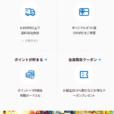
8,800円以上で
オリジナルギフト袋
送料当社負担
（550円）をご用意
対象外あり
ポイントが貯まる
会員限定クーポン
ポイント＝1円相当
お誕生日10%割引など
お得なク
年間ボーナスも
ーポンプレゼント