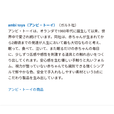
ambi toys（アンビ・トーイ）
（ガルト社）
アンビ・トーイは、オランダで1960年代に誕生して以来、世
界中で愛され続けています。同社は、赤ちゃんが生まれてか
ら2歳頃までの発達が人生において最も大切なものと考え、
眠って、食べて、泣いて、また眠るだけの赤ちゃんの毎日
に、少しずつ五感や感性を刺激する道具との触れ合いをつく
り出してくれます。安心感を生む優しい手触りと丸いフォル
ム、視力が整っていない赤ちゃんでも識別できる強くシンプ
ルで鮮やかな色、安全で手入れもしやすい素材という3点に
こだわり製品を生み出しています。
アンビ・トーイの商品