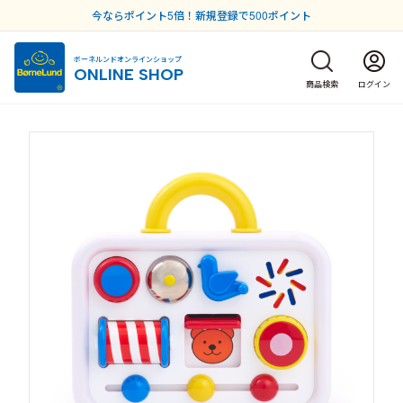
今ならポイント5倍！新規登録で500ポイント
ボーネルンドオンラインショップ
ONLINE SHOP
商品検索
ログイン