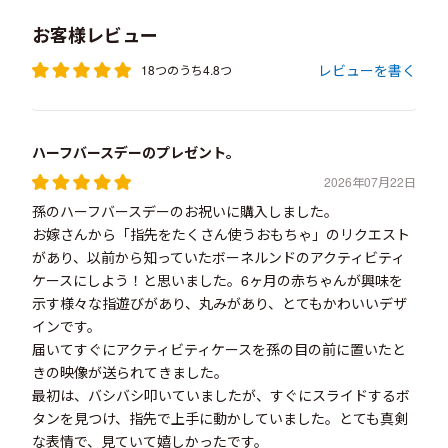
お客様レビュー
レビューを書く
18つのうち4.8つ
ハーフバースデーのプレゼント。
2026年07月22日
孫のハーフバースデーのお祝いに購入しました。
お嫁さんから「指先をたくさん使うおもちゃ」のリクエスト
があり、以前から知っていたボーネルンドのアクティビティ
ケースにしよう！と思いました。6ヶ月の赤ちゃんが興味を
示す様々な指遊びがあり、丸みがあり、とてもかわいいデザ
インです。
届いてすぐにアクティビティケースを孫の目の前に置いたと
きの映像が送られてきました。
最初は、バシバシ叩いていましたが、すぐにスライドするボ
タンを見つけ、指先で上手に動かしていました。とても真剣
な表情で、見ていて嬉しかったです。