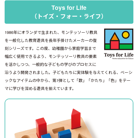
Toys for Life
（トイズ・フォー・ライフ）
1986年にオランダで生まれた、モンテッソーリ教具
を一般化した教育遊具を長年手掛けたメーカーの復
刻シリーズです。この度、幼稚園から家庭学習まで
幅広く使用できるよう、モンテッソーリ教具の要素
を活かしつつ、一般的な子どもの学びのプロセスに
沿うよう開発されました。子どもたちに実体験を与えてくれる、ベーシ
ックなアイテムの中から、第1弾として「数」「かたち」「色」をテー
マに学びを深める遊具を揃えています。