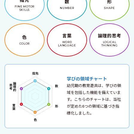
数
形
FINE MOTOR
NUMBER
SHAPE
SKILLS
言葉
論理的思考
色
WORD
LOGICAL
COLOR
LANGUAGE
THINKING
学びの領域チャート
幼児期の教育遊具は、学びの領
域を包括した機能を備えていま
す。こちらのチャートは、当社
が定めた6つの領域に基づき指
標化しました。