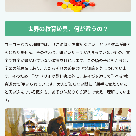
世界の教育遊具、何が違うの？
ヨーロッパの幼稚園では、「この答えを求めなさい」という道具がほと
んどありません。その代わり、細かいルールが決まっていないもの、文
字や数字が書かれていない道具を目にします。この頃の子どもたちは、
学習の前段階にあり、まだあそびの延長の中で知識を身につけていま
す。そのため、学習ドリルや教科書以外に、あそびを通して学べる“教
育遊具”が用いられています。大人が知らない間に「勝手に覚えていた」
と思い込んでいる概念も、あそび体験のくり返しで覚え、理解していま
す。