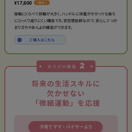
¥
17,600
1歳頃〜
後輪にくらべて前輪が大きく、ハンドルに体重がかかっても後ろ
にひっくり返りにくい構造です。安定感抜群なので、安心してつか
まり立ちやあんよの練習ができます。
ご購入はこちら
あそびの機能
将来の生活スキルに
欠かせない
「微細運動」を応援
子育て
ママ・バイヤー
より