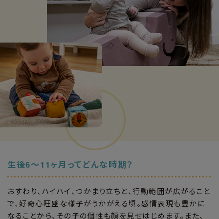
生後6〜11ヶ月ってどんな時期？
おすわり、ハイハイ、つかまり立ちと、行動範囲が広がること
で、好奇心旺盛な様子がうかがえる頃。感情表現も豊かに
なることから、その子の個性も顔を見せはじめます。また、