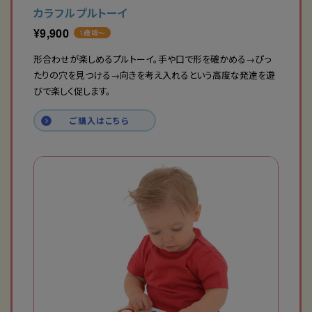
カラフルプルトーイ
¥
9,900
1歳頃〜
形合わせが楽しめるプルトーイ。手や口で形を確かめる→ぴっ
たりの穴を見つける→向きを考え入れるという高度な発達を遊
びで楽しく促します。
ご購入はこちら