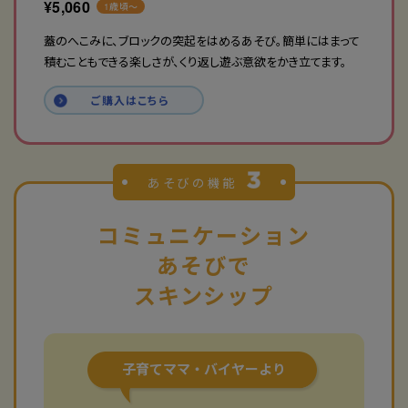
¥
5,060
1歳頃〜
蓋のへこみに、ブロックの突起をはめるあそび。簡単にはまって
積むこともできる楽しさが、くり返し遊ぶ意欲をかき立てます。
ご購入はこちら
あそびの機能
コミュニケーション
あそびで
スキンシップ
子育て
ママ・バイヤー
より