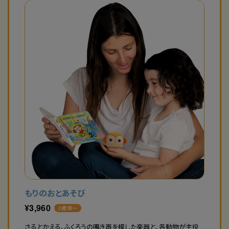
もりのおとあそび
¥
3,960
2歳頃〜
さるとかえる、ふくろうの鳴き声を模した楽器と、各動物が主役