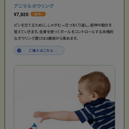
アニマルボウリング
¥
7,920
1歳頃〜
ピンを立てるために、しゃがむ→立つをくり返し、屈伸の動きを
覚えていきます。全身を使ってボールをコントロールする本格的
なボウリング遊びは3歳頃から楽めます。
ご購入はこちら