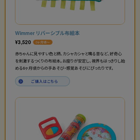
Wimmer リバーシブル布絵本
¥
3,520
0ヶ月頃〜
赤ちゃんに見やすい色と柄、カシャカシャと鳴る音など、好奇心
を刺激するつくりの布絵本。お座りが安定し、視界もはっきりし始
める6ヶ月頃からの手あそび・感覚あそびにぴったりです。
ご購入はこちら