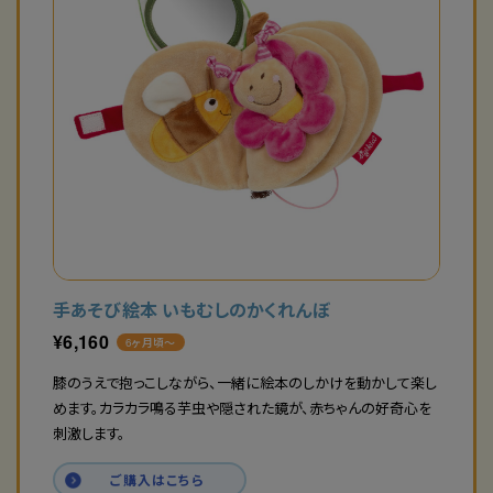
手あそび絵本 いもむしのかくれんぼ
¥
6,160
6ヶ月頃〜
膝のうえで抱っこしながら、一緒に絵本のしかけを動かして楽し
めます。カラカラ鳴る芋虫や隠された鏡が、赤ちゃんの好奇心を
刺激します。
ご購入はこちら