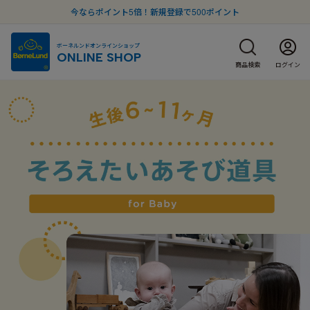
今ならポイント5倍！新規登録で500ポイント
ボーネルンドオンラインショップ
ONLINE SHOP
商品検索
ログイン