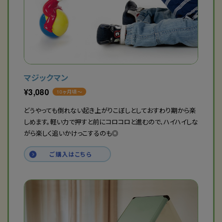
マジックマン
¥
3,080
10ヶ月頃〜
どうやっても倒れない起き上がりこぼしとしておすわり期から楽
しめます。軽い力で押すと前にコロコロと進むので、ハイハイしな
がら楽しく追いかけっこするのも◎
ご購入はこちら