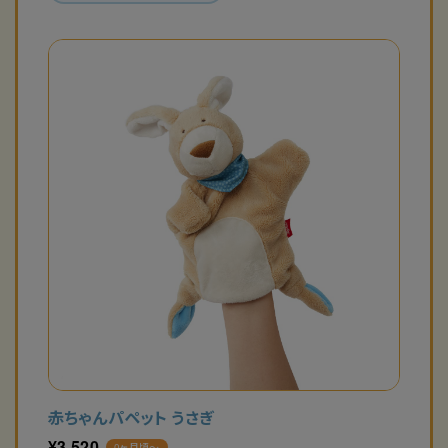
赤ちゃんパペット うさぎ
¥
3,520
0ヶ月頃〜