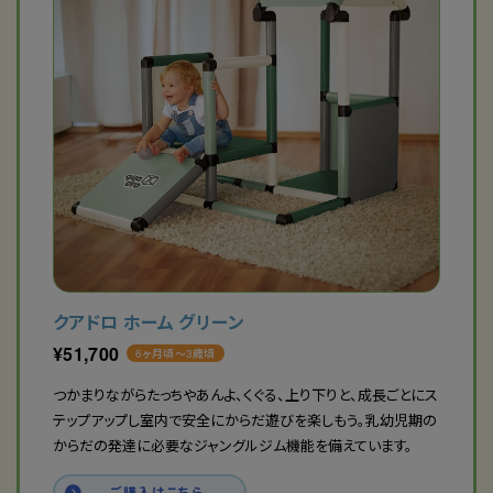
クアドロ ホーム グリーン
¥
51,700
6ヶ月頃〜3歳頃
つかまりながらたっちやあんよ、くぐる、上り下りと、成長ごとにス
テップアップし室内で安全にからだ遊びを楽しもう。乳幼児期の
からだの発達に必要なジャングルジム機能を備えています。
ご購入はこちら