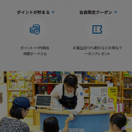
ポイントが貯まる
会員限定クーポン
ポイント＝1円相当
お誕生日10%割引など
お得なク
年間ボーナスも
ーポンプレゼント