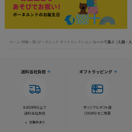
ホーム
特集一覧
ボーネルンド ギフトセレクション
シーンで選ぶ（入園・
送料当社負担
ギフトラッピング
8,800円以上で
オリジナルギフト袋
送料当社負担
（550円）をご用意
対象外あり