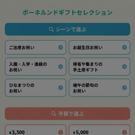
ボーネルンドギフトセレクション
シーンで選ぶ
ご出産お祝い
お誕生日お祝い
入園・入学・進級の
帰省や集まりの
お祝い
手土産ギフト
ひなまつりの
端午の節句の
お祝い
お祝い
予算で選ぶ
3,500
5,000
¥
¥