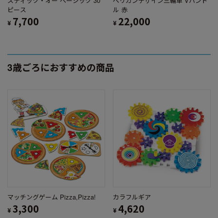
スティック・オー ベーシック 30
ペリカンデザイン三輪車 Vハンド
ピース
ル 赤
7,700
22,000
¥
¥
3歳ごろにおすすめの商品
マッチングゲーム Pizza,Pizza!
カラフルギア
3,300
4,620
¥
¥