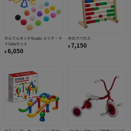
かんてんネンドStudio メイク・マ
木のアバカス
イCafeセット
7,150
¥
6,050
¥