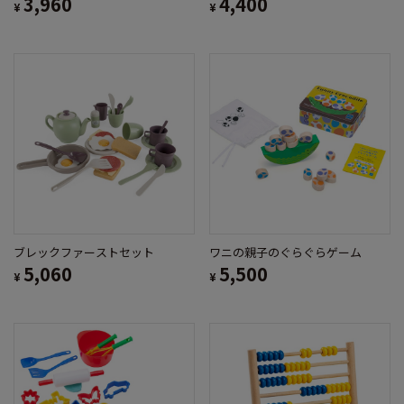
3,960
4,400
¥
¥
ブレックファーストセット
ワニの親子のぐらぐらゲーム
5,060
5,500
¥
¥