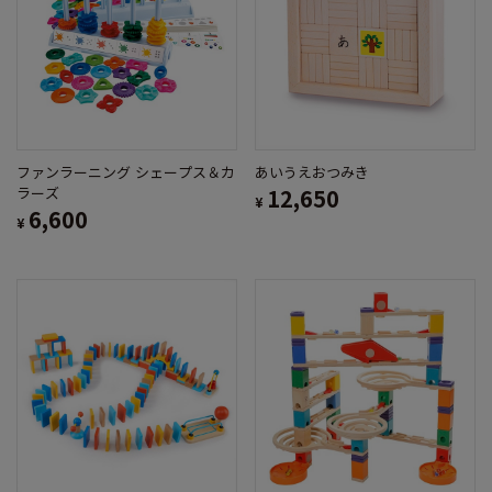
ファンラーニング シェープス＆カ
あいうえおつみき
ラーズ
12,650
¥
6,600
¥