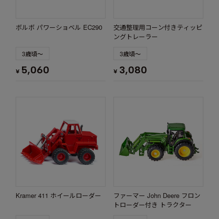
ボルボ パワーショベル EC290
交通整理用コーン付きティッピ
ングトレーラー
3歳頃～
3歳頃～
5,060
3,080
¥
¥
Kramer 411 ホイールローダー
ファーマー John Deere フロン
トローダー付き トラクター