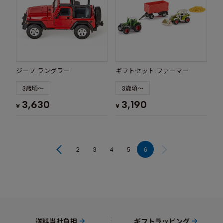
ジープ ラングラー
ギフトセット ファーマー
3歳頃～
3歳頃～
3,630
3,190
¥
¥
2
3
4
5
6
送料当社負担
ギフトラッピング