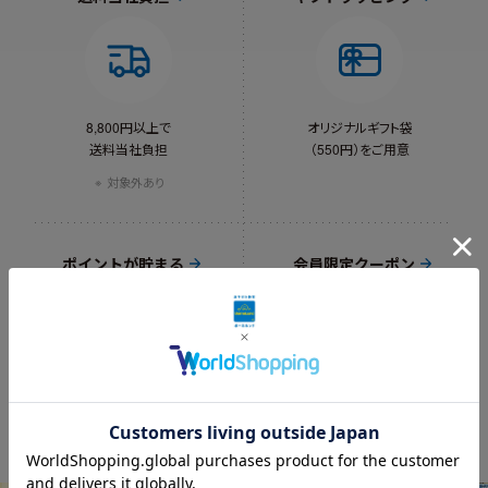
8,800円以上で
オリジナルギフト袋
送料当社負担
（550円）をご用意
対象外あり
ポイントが貯まる
会員限定クーポン
ポイント＝1円相当
お誕生日10%割引など
お得なク
年間ボーナスも
ーポンプレゼント