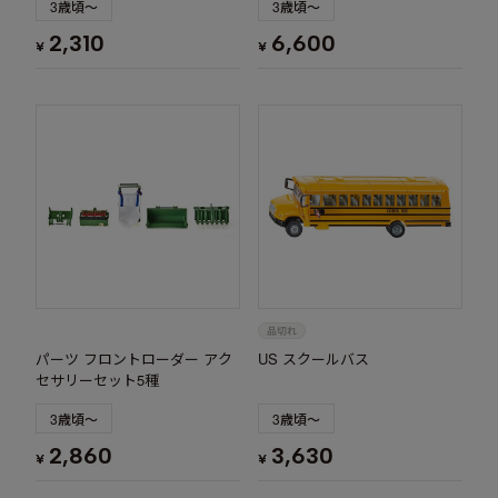
3歳頃～
3歳頃～
2,310
6,600
¥
¥
パーツ フロントローダー アク
US スクールバス
セサリーセット5種
3歳頃～
3歳頃～
2,860
3,630
¥
¥