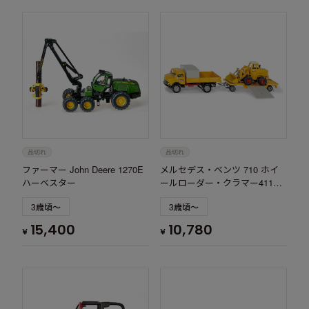
ファーマー John Deere 1270E
メルセデス・ベンツ 710 ホイ
ハーベスター
ールローダー・クラマー411搭
載
3歳頃～
3歳頃～
15,400
10,780
¥
¥