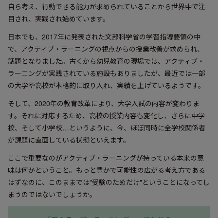
自ら考え、行動できる能力が求められていることから世界中で注
目され、実践され始めています。
日本でも、2017年に発表された文部科学省の学習指導要領の中
で、アクティブ・ラーニングの視点からの授業改善が求められ、
話題となりました。古くから幼児教育の現場では、アクティブ・
ラーニングが実践されている施設もありましたが、最近では一部
の大学や高校が本格的に取り入れ、実績を上げているようです。
そして、2020年の教育改革により、大学入試の内容が変わりま
す。それに対応するため、高校の授業内容も変化し、さらに中学
校、そして小学校…というように、今、ほぼ同時に全学校関係者
が課題に直面している状態といえます。
ここで重要なのがアクティブ・ラーニングが持っている本来の意
味は何かということ。もっと豊かで可能性の広がる考え方である
はずなのに、このままでは"受験のためだけ"ということになってし
まうのではないでしょうか。