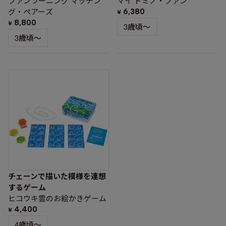
ファンラーニング マッチン
マイ ドミノ・ファン
グ・ペアーズ
6,380
¥
8,800
¥
3歳頃～
3歳頃～
チェーンで描いた模様を連想
するゲーム
ヒコウキ雲のお絵かきゲーム
4,400
¥
4歳頃～