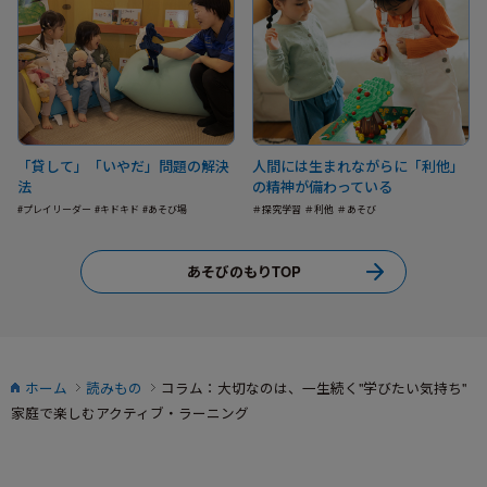
「貸して」「いやだ」問題の解決
人間には生まれながらに「利他」
法
の精神が備わっている
#プレイリーダー #キドキド #あそび場
＃探究学習 ＃利他 ＃あそび
あそびのもりTOP
ホーム
読みもの
コラム：大切なのは、一生続く"学びたい気持ち"
家庭で楽しむアクティブ・ラーニング