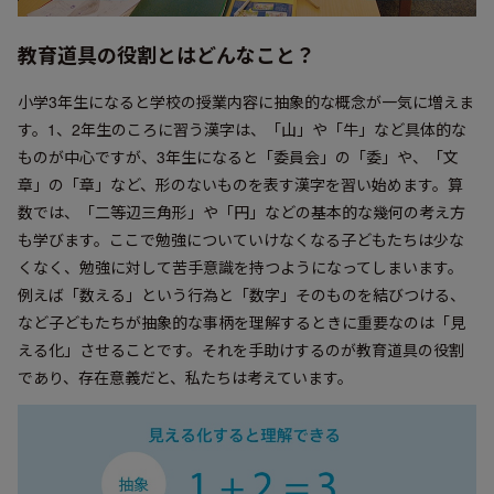
教育道具の役割とはどんなこと？
小学3年生になると学校の授業内容に抽象的な概念が一気に増えま
す。1、2年生のころに習う漢字は、「山」や「牛」など具体的な
ものが中心ですが、3年生になると「委員会」の「委」や、「文
章」の「章」など、形のないものを表す漢字を習い始めます。算
数では、「二等辺三角形」や「円」などの基本的な幾何の考え方
も学びます。ここで勉強についていけなくなる子どもたちは少な
くなく、勉強に対して苦手意識を持つようになってしまいます。
例えば「数える」という行為と「数字」そのものを結びつける、
など子どもたちが抽象的な事柄を理解するときに重要なのは「見
える化」させることです。それを手助けするのが教育道具の役割
であり、存在意義だと、私たちは考えています。