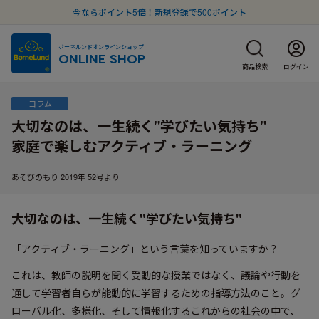
今ならポイント5倍！新規登録で500ポイント
ボーネルンドオンラインショップ
ONLINE SHOP
商品検索
ログイン
コラム
大切なのは、一生続く"学びたい気持ち"
家庭で楽しむアクティブ・ラーニング
あそびのもり
2019年 52号より
大切なのは、一生続く"学びたい気持ち"
「アクティブ・ラーニング」という言葉を知っていますか？
これは、教師の説明を聞く受動的な授業ではなく、議論や行動を
通して学習者自らが能動的に学習するための指導方法のこと。グ
ローバル化、多様化、そして情報化するこれからの社会の中で、