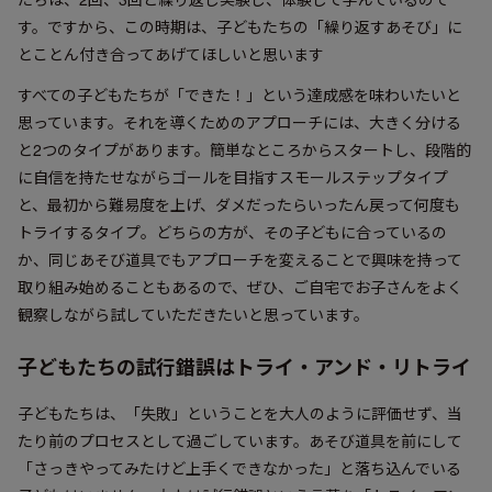
す。ですから、この時期は、子どもたちの「繰り返すあそび」に
とことん付き合ってあげてほしいと思います
すべての子どもたちが「できた！」という達成感を味わいたいと
思っています。それを導くためのアプローチには、大きく分ける
と2つのタイプがあります。簡単なところからスタートし、段階的
に自信を持たせながらゴールを目指すスモールステップタイプ
と、最初から難易度を上げ、ダメだったらいったん戻って何度も
トライするタイプ。どちらの方が、その子どもに合っているの
か、同じあそび道具でもアプローチを変えることで興味を持って
取り組み始めることもあるので、ぜひ、ご自宅でお子さんをよく
観察しながら試していただきたいと思っています。
子どもたちの試行錯誤はトライ・アンド・リトライ
子どもたちは、「失敗」ということを大人のように評価せず、当
たり前のプロセスとして過ごしています。あそび道具を前にして
「さっきやってみたけど上手くできなかった」と落ち込んでいる