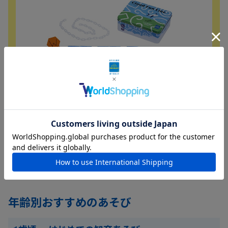
チェーンで描いた模様のひこうき雲はどんな形？
ヒコウキ雲のお絵かきゲーム
4,400
¥
年齢別おすすめのあそび