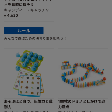
ィを瞬時に探そう
キャンディー・キャッチャー
4,620
¥
ルール
みんなで遊ぶための決まり事を知ろう！
あそぶほど育つ、記憶力と識
100枚のドミノとしかけで迫
別力
力満点