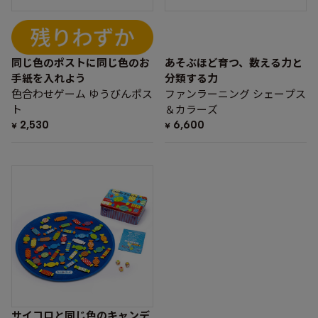
同じ色のポストに同じ色のお
あそぶほど育つ、数える力と
手紙を入れよう
分類する力
色合わせゲーム ゆうびんポス
ファンラーニング シェープス
ト
＆カラーズ
2,530
6,600
¥
¥
サイコロと同じ色のキャンデ