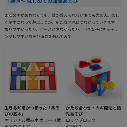
1歳頃〜 はじめての知育あそび
まだ文字が読めなくても、数が数えられない頃でも大丈夫。楽し
く夢中になって遊ぶことが、新たな発見につながっていきます。
握りやすかったり、ピースが少なかったり、小さな子にもチャレ
ンジしやすいあそび道具を選んでみて。
生きる知恵がつまった「あそ
かたち合わせ・カギ開閉と指
びの基本」
先あそび
オリジナル積み木 カラー（積
ロックブロック
み木のほん付）
3,960
¥