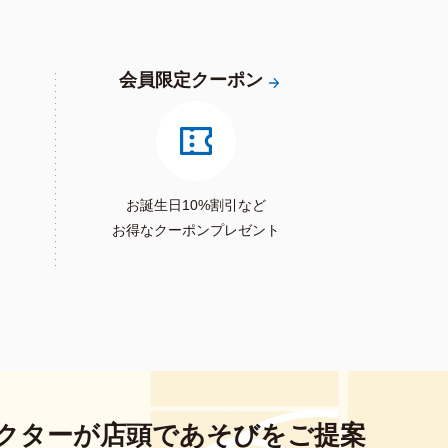
会員限定クーポン
お誕生日10%割引など
お得なクーポンプレゼント
クターが
店頭であそびをご提案