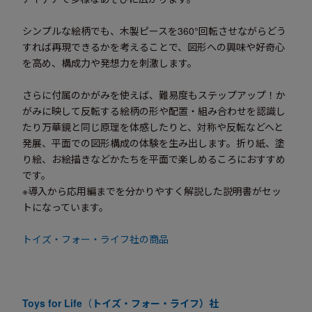
シンプルな絵柄でも、木製ピースを360°回転させながらどう
すれば再現できるかを考えることで、図形への興味や好奇心
を高め、構成力や発想力を刺激します。
さらに付属のかがみを使えば、難易度もステップアップ！か
がみに映して反転する絵柄の形や配置・組み合わせを認識し
たり万華鏡と同じ原理を体感したりと、対称や反転などへと
発展、平面での図形構成の体験を生み出します。折り紙、塗
り絵、お絵描きなどかたちを平面で楽しめるころにおすすめ
です。
※導入から応用編までを分かりやすく解説した説明書がセッ
トになっています。
トイズ・フォー・ライフ社の商品
Toys for Life
（
トイズ・フォー・ライフ）社