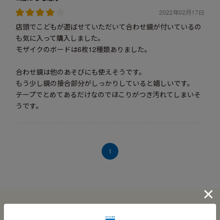
2022年02月17日
店頭でこどもが遊ばせていただいて合わせ鏡が付いているの
も気に入って購入しました。
モザイクのボードは6枚12種類ありました。
合わせ鏡は他のあそびにも使えそうです。
もう少し鏡の接合部分がしっかりしていると嬉しいです。
テープでとめてあるだけなのでほこりがつき汚れてしまいそ
うです。
1