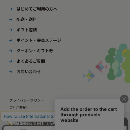
はじめてご利用の方へ
配送・送料
ギフト包装
ポイント・会員ステージ
クーポン・ギフト券
よくあるご質問
お問い合わせ
プライバシーポリシー
特定商取引法に基づく表示
ご利用規約
ポイント規約
企業サイト
法人様向けオンラインショップ
当サイトではお客様の利便性向上のための情報提供、サービス改善のための分
© BørneLund Corporation. All Rights Reserved.
析を目的としてCookieを使用しています。