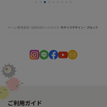
ホーム
教育遊具 / 知育玩具
いろ/かたち
モザイクデザイン・ブロック
ご利用ガイド