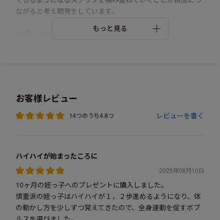
ながると考え開発をしています。
もっと見る
ボブルス社の商品
お客様レビュー
レビューを書く
14つのうち4.8つ
ハイハイが始まったころに
2025年08月10日
10ヶ月の姪っ子へのプレゼントに購入しました。
慎重派の姪っ子はハイハイが１，２歩進めるようになり、体
の動かし方を少しずつ覚えてきたので、全身運動を促すボブ
ルスを選びました。