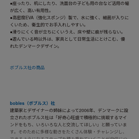
●座ったり、机にしたり、洗面台の子ども用の台など活用の幅
が広く、高い有用性。
●高密度EVA（強化スポンジ）製で、水に強く、細菌が入りに
くいため、衛生的でお手入れしやすい。
●滑りにくく音が立ちにくいうえ、床や壁に痕が残らない。
●遊んでいる時以外は、家具として日常生活にとけこむ、優
れたデンマークデザイン。
ボブルス社の商品
bobles（ボブルス）社
建築家とデザイナーの姉妹によって2006年、デンマークに設
立されたボブルス社は「好奇心旺盛で積極的に挑戦するマイ
ンドをもち、いろいろな人と交流してほしい」と願っていま
す。そのために多様な動きをたくさん体験・チャレンジし、
できるようになるステップを積み重ねていくことが自信につ