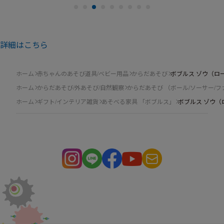
詳細はこちら
ホーム
赤ちゃんのあそび道具/ベビー用品
からだあそび
ボブルス ゾウ（ロ
ホーム
からだあそび/外あそび/自然観察
からだあそび （ボール/ソーサー/
ホーム
ギフト/インテリア雑貨
あそべる家具 「ボブルス」
ボブルス ゾウ（