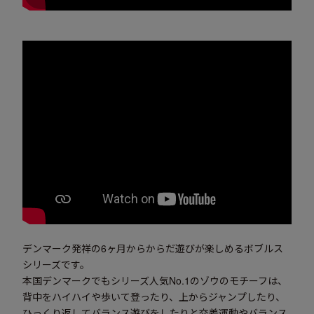
デンマーク発祥の6ヶ月からからだ遊びが楽しめるボブルス
シリーズです。
本国デンマークでもシリーズ人気No.1のゾウのモチーフは、
背中をハイハイや歩いて登ったり、上からジャンプしたり、
ひっくり返してバランス遊びをしたりと交差運動やバランス