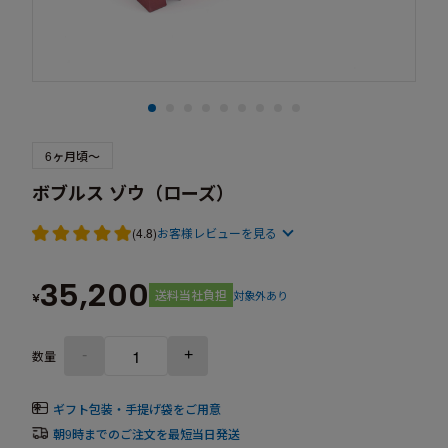
6ヶ月頃～
ボブルス ゾウ（ローズ）
(4.8)
お客様レビューを見る
35,200
送料当社負担
対象外あり
¥
-
+
数量
ギフト包装・手提げ袋をご用意
朝9時までのご注文を最短当日発送