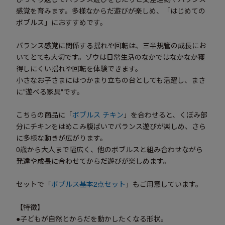
感覚を育みます。多様なからだ遊びが楽しめ、「はじめての
ボブルス」におすすめです。
バランス感覚に関係する揺れや回転は、三半規管の成長にお
いてとても大切です。ゾウは日常生活のなかではなかなか獲
得しにくい揺れや回転を体験できます。
小さなお子さまにはつかまり立ちの台としても活躍し、まさ
に"遊べる家具"です。
こちらの商品に「
ボブルス チキン
」を合わせると、くぼみ部
分にチキンをはめこみ腹ばいでバランス遊びが楽しめ、さら
に多様な動きが広がります。
0歳から大人まで幅広く、他のボブルスと組み合わせながら
発達や成長に合わせてからだ遊びが楽しめます。
セットで「
ボブルス基本2点セット
」もご用意しています。
【特徴】
●子どもが自然とからだを動かしたくなる形状。