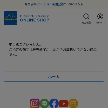
今ならポイント5倍！新規登録で500ポイント
ボーネルンドオンラインショップ
ONLINE SHOP
商品検索
ログイン
申し訳ございません。
ご指定の商品は販売終了か、ただ今お取扱いできない商品
です。
ホーム