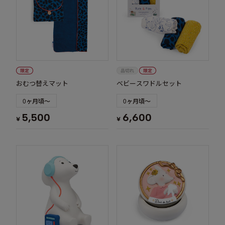
おむつ替えマット
ベビースワドルセット
0ヶ月頃～
0ヶ月頃～
5,500
6,600
¥
¥