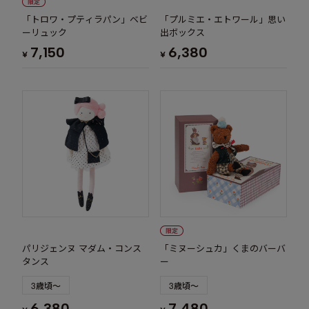
「トロワ・プティラパン」ベビ
「プルミエ・エトワール」思い
ーリュック
出ボックス
7,150
6,380
¥
¥
パリジェンヌ マダム・コンス
「ミヌーシュカ」くまのバーバ
タンス
ー
3歳頃～
3歳頃～
6,380
7,480