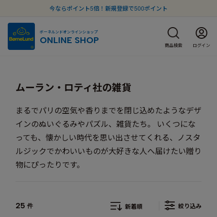
今ならポイント5倍！新規登録で500ポイント
ボーネルンドオンラインショップ
ONLINE SHOP
商品検索
ログイン
ムーラン・ロティ社の雑貨
まるでパリの空気や香りまでを閉じ込めたようなデザ
インのぬいぐるみやパズル、雑貨たち。 いくつにな
っても、懐かしい時代を思い出させてくれる、ノスタ
ルジックでかわいいものが大好きな人へ届けたい贈り
物にぴったりです。
25
絞り込み
件