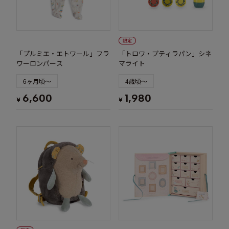
「プルミエ・エトワール」フラ
「トロワ・プティラパン」シネ
ワーロンパース
マライト
6ヶ月頃～
4歳頃～
6,600
1,980
¥
¥