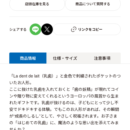
店頭在庫を見る
商品について質問する
シェアする
リンクをコピー
商品情報
仕様・サイズ
注意事項
「La dent de lait（乳歯）」と金色で刺繍されたポケットのつ
いたお人形。
ここに抜けた乳歯を入れておくと「歯の妖精」が現れてコイ
ンや贈り物に変えてくれるというヨーロッパの風習から生ま
れたギフトです。乳歯が抜けるのは、子どもにとって少し不
安でドキドキする体験。でもこのお人形があれば、その瞬間
が“成長のしるし”として、やさしく祝福されます。お子さま
の「はじめての乳歯」に、魔法のような思い出を添えてみま
せんか？