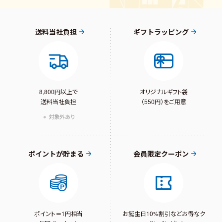
送料当社負担
ギフトラッピング
8,800円以上で
オリジナルギフト袋
送料当社負担
（550円）をご用意
対象外あり
ポイントが貯まる
会員限定クーポン
ポイント＝1円相当
お誕生日10%割引など
お得なク