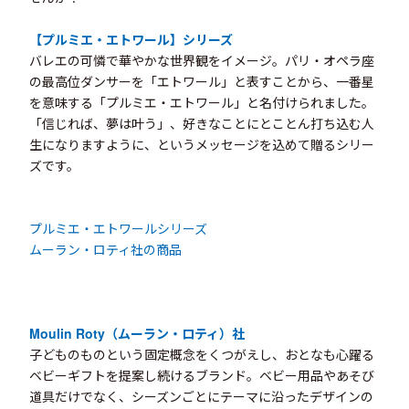
【プルミエ・エトワール】シリーズ
バレエの可憐で華やかな世界観をイメージ。パリ・オペラ座
の最高位ダンサーを「エトワール」と表すことから、一番星
を意味する「プルミエ・エトワール」と名付けられました。
「信じれば、夢は叶う」、好きなことにとことん打ち込む人
生になりますように、というメッセージを込めて贈るシリー
ズです。
プルミエ・エトワールシリーズ
ムーラン・ロティ社の商品
Moulin Roty（ムーラン・ロティ）社
子どものものという固定概念をくつがえし、おとなも心躍る
ベビーギフトを提案し続けるブランド。ベビー用品やあそび
道具だけでなく、シーズンごとにテーマに沿ったデザインの