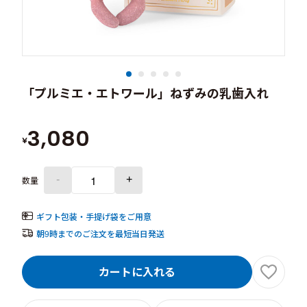
「プルミエ・エトワール」ねずみの乳歯入れ
3,080
¥
-
+
数量
ギフト包装・手提げ袋をご用意
朝9時までのご注文を最短当日発送
カートに入れる