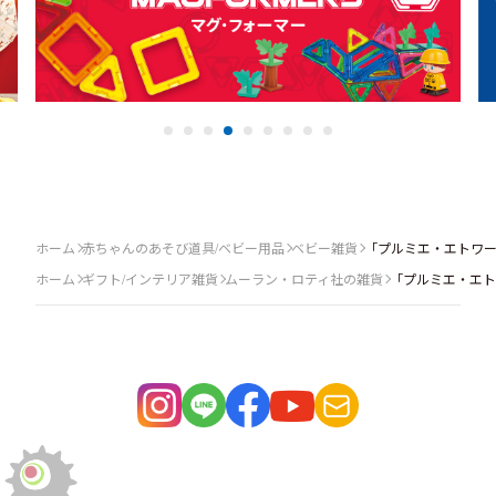
ホーム
赤ちゃんのあそび道具/ベビー用品
ベビー雑貨
「プルミエ・エトワ
ホーム
ギフト/インテリア雑貨
ムーラン・ロティ社の雑貨
「プルミエ・エト