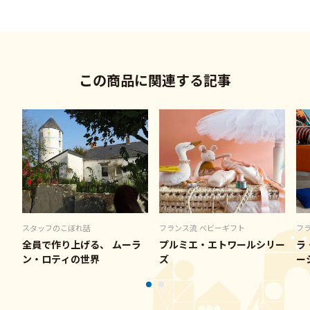
この商品に関連する記事
スタッフのこぼれ話
フランス流 ベビーギフト
フ
全員で作り上げる、 ムーラ
プルミエ・エトワールシリー
ラ
ン・ロティの世界
ズ
ー