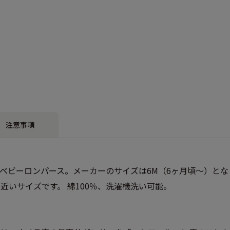
注意事項
ベビーロンパース。メーカーのサイズは6M（6ヶ月頃～）と
近いサイズです。 綿100％、洗濯機洗い可能。