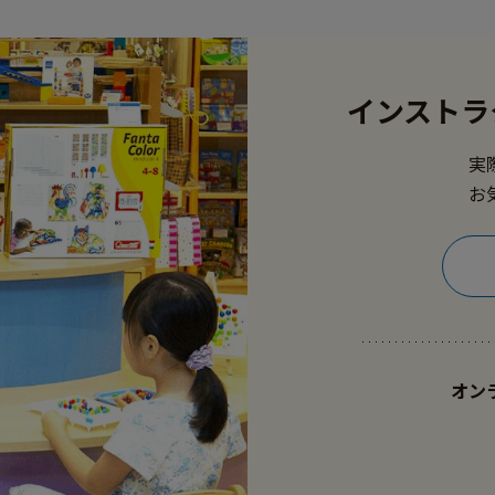
インストラ
実
お
オン