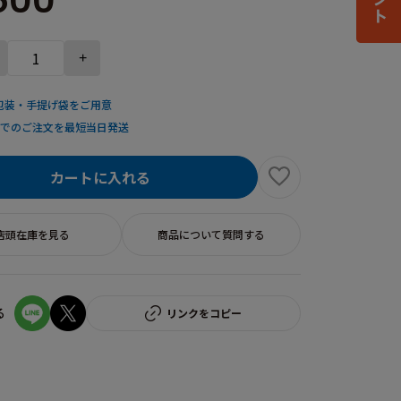
600
+
包装・手提げ袋をご用意
までのご注文を最短当日発送
カートに入れる
店頭在庫を見る
商品について質問する
る
リンクをコピー