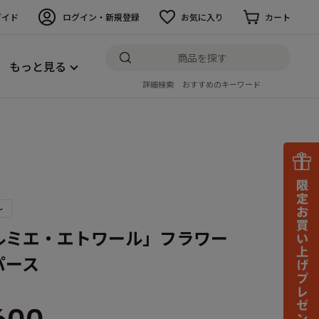
ガイド
ログイン・新規登録
お気に入り
カート
もっと見る
詳細検索
おすすめのキーワード
～
ルミエ・エトワール」フラワー
パース