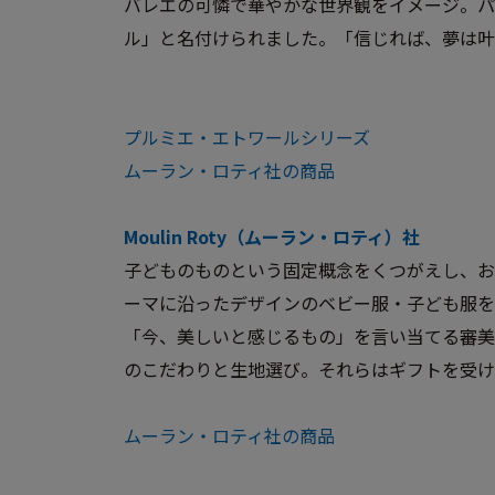
バレエの可憐で華やかな世界観をイメージ。パ
ル」と名付けられました。「信じれば、夢は叶
プルミエ・エトワールシリーズ
ムーラン・ロティ社の商品
Moulin Roty（ムーラン・ロティ）社
子どものものという固定概念をくつがえし、お
ーマに沿ったデザインのベビー服・子ども服を
「今、美しいと感じるもの」を言い当てる審美
のこだわりと生地選び。それらはギフトを受け
ムーラン・ロティ社の商品