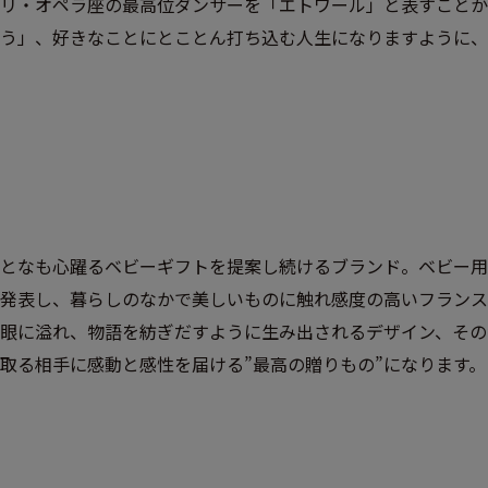
リ・オペラ座の最高位ダンサーを「エトワール」と表すことか
う」、好きなことにとことん打ち込む人生になりますように、
となも心躍るベビーギフトを提案し続けるブランド。ベビー用
発表し、暮らしのなかで美しいものに触れ感度の高いフランス
眼に溢れ、物語を紡ぎだすように生み出されるデザイン、その
取る相手に感動と感性を届ける”最高の贈りもの”になります。