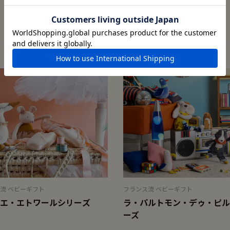
流 ベビーギフト
フランス流 ベビーギフト
エ・エトワールシリーズ
ラ・パルトモン・デゥ・ピル
ーズ