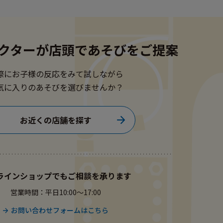
クターが
店頭であそびをご提案
際にお子様の反応をみて試しながら
気に入りのあそびを選びませんか？
お近くの店舗を探す
ラインショップでもご相談を承ります
営業時間：平日10:00〜17:00
お問い合わせフォームはこちら