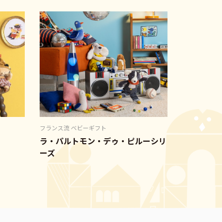
フランス流 ベビーギフト
ラ・パルトモン・デゥ・ピルーシリ
ーズ