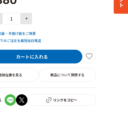
380
+
包装・手提げ袋をご用意
までのご注文を最短当日発送
カートに入れる
店頭在庫を見る
商品について質問する
る
リンクをコピー