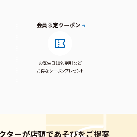
会員限定クーポン
お誕生日10%割引など
お得なクーポンプレゼント
クターが
店頭であそびをご提案