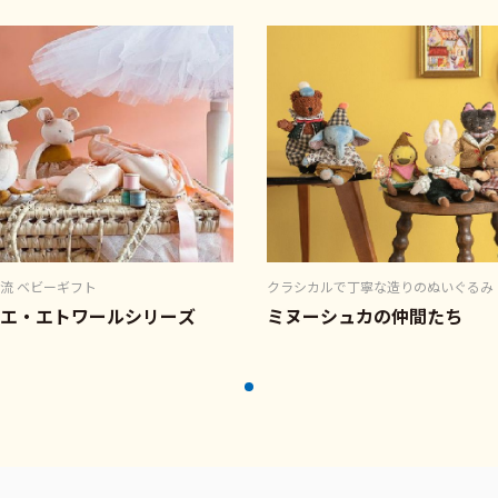
流 ベビーギフト
クラシカルで丁寧な造りのぬいぐるみ
エ・エトワールシリーズ
ミヌーシュカの仲間たち