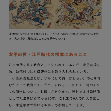
浮世絵に描かれた寺子屋の様子。子どもたちは思い思いの姿勢や方法で学
び、大人は少し離れたところから見守っている
太平の世・江戸時代の根本にあること
江戸時代を貫く教育として知られているのが、小笠原流礼
法。時代村では社員研修にも取り入れられている。
「小笠原流礼法とは、いかにして侍（さむらい）の心を育
むかという教育です。立つ、すわる、いただく…侍のすべ
ての所作について、お稽古があります。弊社では社員研修
として礼法を始めてから10年。これまで6人の門人を輩出
し、小笠原家が関わる神事にも参加しています」