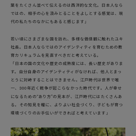
葉をたくさん並べて伝えるのは西洋的な文化。日本人なら
ではの、相手の心を汲みとることをよしとする感覚は、現
代の私たちのなかにもあると感じます」
若い頃にさまざまな国を訪れ、多様な価値観に触れたユキ
社長。日本人ならではのアイデンティティを育むための教
育カリキュラムを見直すべきだと考えている。
「日本の国の文化や歴史の成熟度には、長い歴史がありま
す。自分自身のアイデンティティがなければ、他人とまっ
とうに対峙することはできません。江戸時代は世界で唯
一、300年近く戦争が起こらなかった時代です。人が幸せ
になるための
あり方
の見本が、江戸時代にはたくさんあ
る。その知見を糧に、よりよい社会づくり、子どもが育つ
環境づくりのお手伝いができればと考えています」