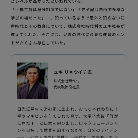
どレベルが高かったといわれている。
「士農工商は身分制度ではない」「寺子屋は自由で多様な
学びの場だった」…、知っているようで意外と知らない江
戸時代とその教育について、株式会社時代村のユキ社長が
教えてくれた。そこには、いまの時代に必要な教育のヒン
トがたくさん存在していた。
ユキ リョウイチ氏
株式会社時代村
代表取締役社長
日光江戸村を営む家に生まれ、おもちゃ代わりに十
手やマキビシを与えられて育つ。大学卒業後「何が
江戸だ！」と日本を飛び出し、ロックミュージシャ
ンを目指して世界を旅するなかで、自分のアイデン
ティティの大切さに気付く。やがて江戸を知ってい