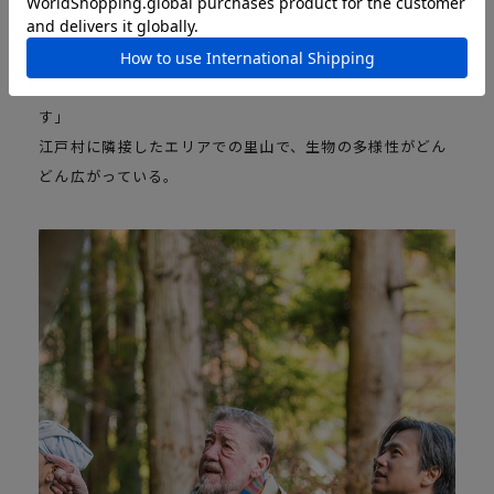
の間に空間を作ることで、鳥が飛行できるようになり、い
ままでいなかった鳥もやって来るように。その鳥の糞の中
の木の実から芽が吹いて、豊かな環境を作り始めていま
す」
江戸村に隣接したエリアでの里山で、生物の多様性がどん
どん広がっている。