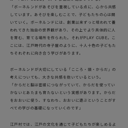
「ボーネルンドがあそびを重視している点に、心から共感
しています。あそびを楽しむことで、子どもたちの心は開
いていく。ボーネルンドには、創業以来ずっと培われて養
われてきた独自の世界観があり、その上でより具体的に人
を育む、育てる場所を作られた。それがPLAY CUBE。こ
こには、江戸時代の寺子屋のように、十人十色の子どもた
ちそれぞれに向き合う学びがあります。
ボーネルンドが大切にしている「こころ・頭・からだ」の
考えについても、大きな共感を抱いているという。
「からだと脳は密接につながっていて、からだを使ってい
かないとあたまも育たないという実感があります。からだ
をおおいに使う、すなわち、おおいに遊ぶということがす
べての学びの基礎になっていくのです」
江戸村では、江戸の文化を通じて子どもたちが楽しめるよ