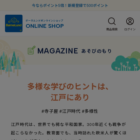
今ならポイント5倍！新規登録で500ポイント
ボーネルンドオンラインショップ
ONLINE SHOP
商品検索
ログイン
MAGAZINE
あそびのもり
多様な学びのヒントは、
江戸にあり
#寺子屋
#江戸時代
#多様性
江戸時代は、世界でも稀な平和国家。300年近くも戦争が
起こらなかった。教育面でも、当時訪れた欧米人が驚くほ