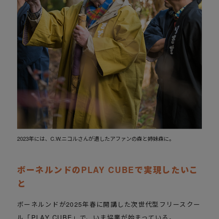
2023年には、C.W.ニコルさんが遺したアファンの森と姉妹森に。
ボーネルンドのPLAY CUBEで実現したいこ
と
ボーネルンドが2025年春に開講した次世代型フリースクー
ル「PLAY CUBE」で、いま協業が始まっている。