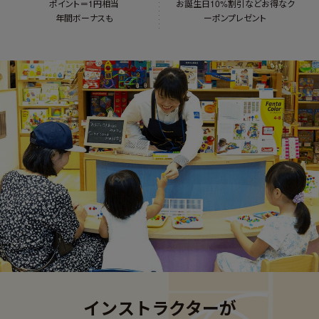
ポイント＝1円相当
お誕生日10%割引など
お得なク
年間ボーナスも
ーポンプレゼント
インストラクターが