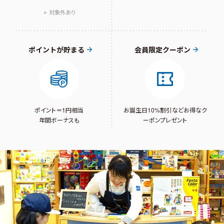
対象外あり
ポイントが貯まる
会員限定クーポン
ポイント＝1円相当
お誕生日10%割引など
お得なク
年間ボーナスも
ーポンプレゼント