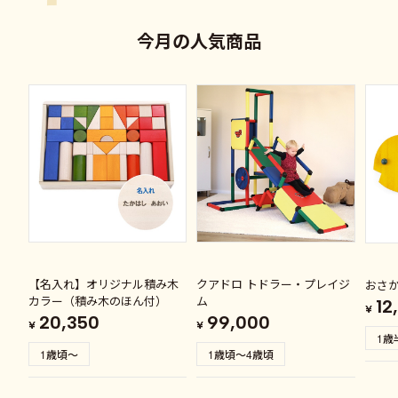
今月の人気商品
【名入れ】オリジナル積み木
クアドロ トドラー・プレイジ
おさ
カラー（積み木のほん付）
ム
12
¥
20,350
99,000
¥
¥
1歳
1歳頃～
1歳頃～4歳頃