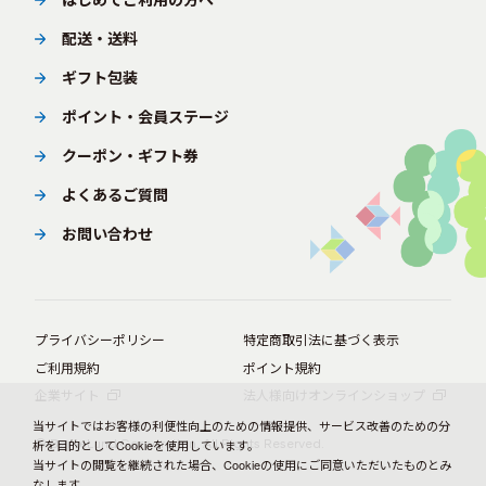
配送・送料
ギフト包装
ポイント・会員ステージ
クーポン・ギフト券
よくあるご質問
お問い合わせ
プライバシーポリシー
特定商取引法に基づく表示
ご利用規約
ポイント規約
企業サイト
法人様向けオンラインショップ
当サイトではお客様の利便性向上のための情報提供、サービス改善のための分
析を目的としてCookieを使用しています。
© BørneLund Corporation. All Rights Reserved.
当サイトの閲覧を継続された場合、Cookieの使用にご同意いただいたものとみ
なします。