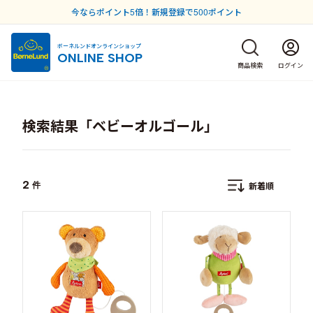
今ならポイント5倍！新規登録で500ポイント
ボーネルンドオンラインショップ
ONLINE SHOP
商品検索
ログイン
検索結果「ベビーオルゴール」
2
件