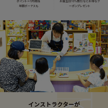
ポイント＝1円相当
お誕生日10%割引など
お得なク
年間ボーナスも
ーポンプレゼント
インストラクターが