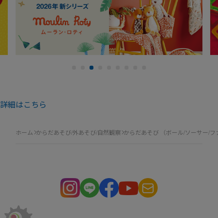
詳細はこちら
ホーム
からだあそび/外あそび/自然観察
からだあそび （ボール/ソーサー/