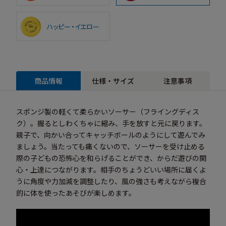
ハッピー・イエロー
商品情報
仕様・サイズ
注意事項
スポンジ製の軽くて柔らかいソーサー（フライングディス
ク）。握るとしわくちゃに縮み、手を放すと元に戻ります。
親子で、向かい合ってキャッチボールのようにして遊んでみ
ましょう。当たっても痛くないので、ソーサーを受け止める
際の子どもの恐怖心を和らげることができ、からだ遊びの関
心・上達につながります。相手のちょうどいい場所に届くよ
うに角度や力加減を調整したり、風の強さも考えながら複合
的に体を使ったあそびが楽しめます。