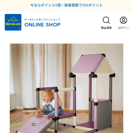
今ならポイント5倍！新規登録で500ポイント
ボーネルンドオンラインショップ
ONLINE SHOP
商品検索
ログイン