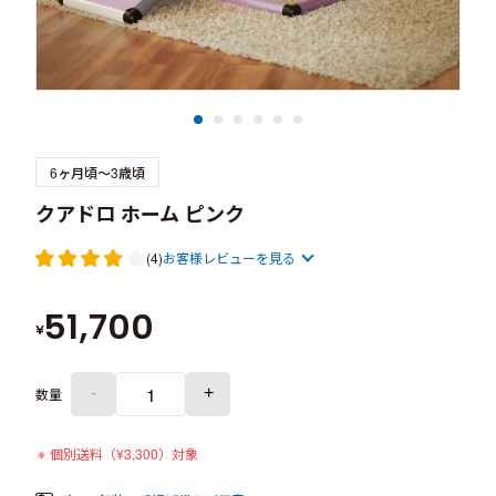
6ヶ月頃～3歳頃
クアドロ ホーム ピンク
(4)
お客様レビューを見る
51,700
¥
-
+
数量
個別送料（
¥
3,300）対象