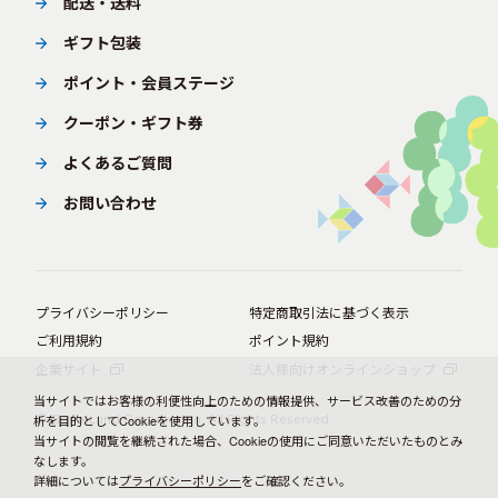
配送・送料
ギフト包装
ポイント・会員ステージ
クーポン・ギフト券
よくあるご質問
お問い合わせ
プライバシーポリシー
特定商取引法に基づく表示
ご利用規約
ポイント規約
企業サイト
法人様向けオンラインショップ
当サイトではお客様の利便性向上のための情報提供、サービス改善のための分
© BørneLund Corporation. All Rights Reserved.
析を目的としてCookieを使用しています。
当サイトの閲覧を継続された場合、Cookieの使用にご同意いただいたものとみ
なします。
詳細については
プライバシーポリシー
をご確認ください。