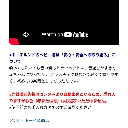
●
ボーネルンドのベビー遊具「安心・安全への取り組み」
に
ついて
吸っても吹いても音の鳴るトランペットは、音遊びがすきな
赤ちゃんにぴったり。 プラスチック製なので軽くて握りやす
く、初めての楽器としてぴったりです。
※弊社委託先物流センターより自動出荷となるため、恐れ入
りますがお色（赤または青）はお選びいただけません。
※使用前にお手入れ方法を必ずご確認ください
アンビ・トーイの商品