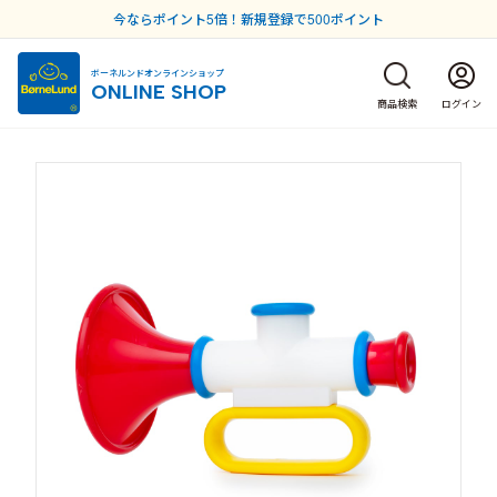
今ならポイント5倍！新規登録で500ポイント
ボーネルンドオンラインショップ
ONLINE SHOP
商品検索
ログイン