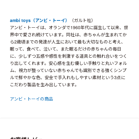
ambi toys（アンビ・トーイ）
（ガルト社）
アンビ・トーイは、オランダで1960年代に誕生して以来、世
界中で愛され続けています。同社は、赤ちゃんが生まれてか
ら2歳頃までの発達が人生において最も大切なものと考え、
眠って、食べて、泣いて、また眠るだけの赤ちゃんの毎日
に、少しずつ五感や感性を刺激する道具との触れ合いをつく
り出してくれます。安心感を生む優しい手触りと丸いフォル
ム、視力が整っていない赤ちゃんでも識別できる強くシンプ
ルで鮮やかな色、安全で手入れもしやすい素材という3点に
こだわり製品を生み出しています。
アンビ・トーイの商品