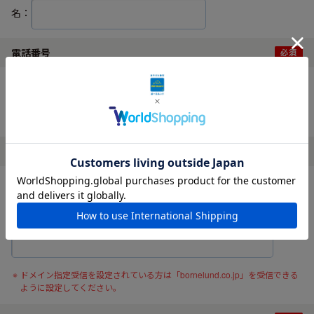
名：
電話番号
ハイフンなしでご入力ください。
メールアドレス
確認の為、メールアドレスを再度入力してください。
ドメイン指定受信を設定されている方は「bornelund.co.jp」を受信できる
ように設定してください。