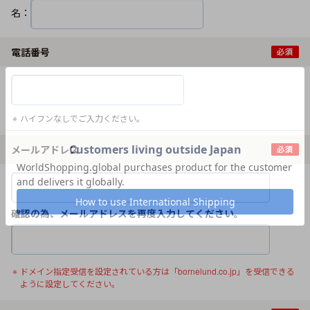
名：
電話番号
ハイフンなしでご入力ください。
メールアドレス
確認の為、メールアドレスを再度入力してください。
ドメイン指定受信を設定されている方は「bornelund.co.jp」を受信できる
ように設定してください。