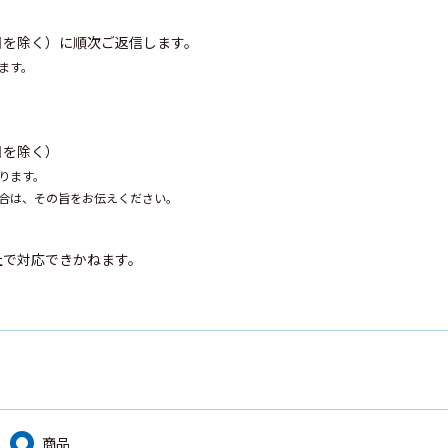
）
・祝日を除く）に順次ご返信します。
ます。
祝日を除く）
ります。
合は、その旨をお伝えください。
社で対応できかねます。
商品