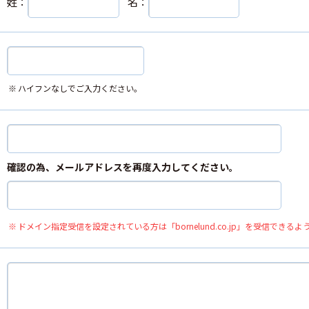
姓：
名：
ハイフンなしでご入力ください。
確認の為、メールアドレスを再度入力してください。
ドメイン指定受信を設定されている方は「bornelund.co.jp」を受信できる