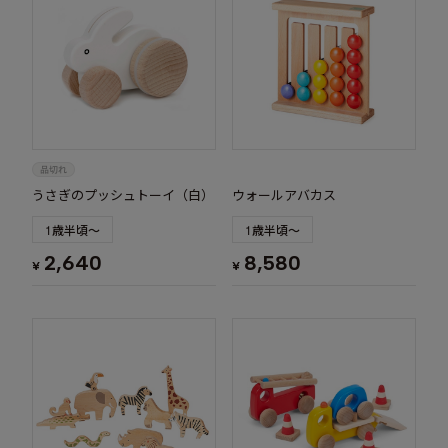
うさぎのプッシュトーイ（白）
ウォールアバカス
1歳半頃～
1歳半頃～
2,640
8,580
¥
¥