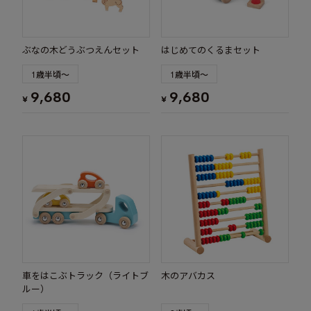
ぶなの木どうぶつえんセット
はじめてのくるまセット
1歳半頃～
1歳半頃～
9,680
9,680
¥
¥
車をはこぶトラック（ライトブ
木のアバカス
ルー）