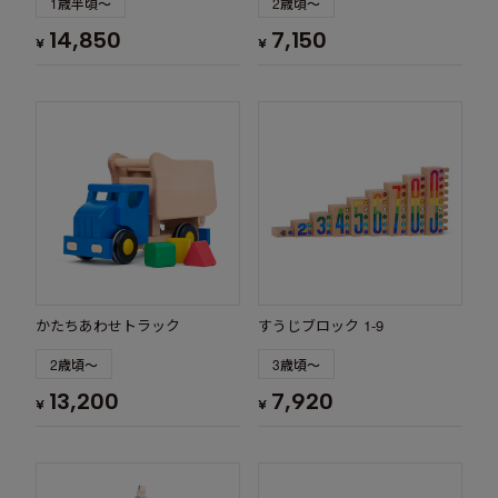
1歳半頃～
2歳頃～
14,850
7,150
¥
¥
かたちあわせトラック
すうじブロック 1-9
2歳頃～
3歳頃～
13,200
7,920
¥
¥