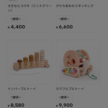
大きなヒコウキ（ミントグリー
かたちあわせスタッキング
ン）
1歳頃～
1歳頃～
4,400
6,600
¥
¥
ナンバープルトーイ
カラフルプルトーイ
1歳頃～
1歳頃～
8,580
9,900
¥
¥