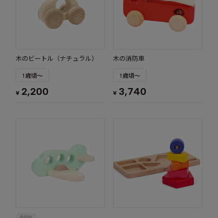
木のビートル（ナチュラル）
木の消防車
1歳頃～
1歳頃～
2,200
3,740
¥
¥