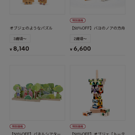
オブジェのようなパズル
【50％OFF】バヨのノアの方舟
3歳頃～
2歳頃～
8,140
6,600
¥
¥
【50％OFF】パネルシアター
【50％OFF】オブジェ「トーテ