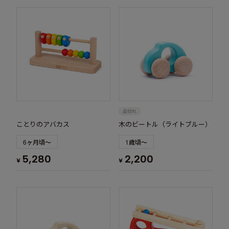
ことりのアバカス
木のビートル（ライトブルー）
6ヶ月頃～
1歳頃～
5,280
2,200
¥
¥