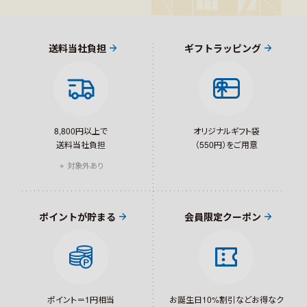
送料当社負担
ギフトラッピング
8,800円以上で
オリジナルギフト袋
送料当社負担
（550円）をご用意
対象外あり
ポイントが貯まる
会員限定クーポン
ポイント＝1円相当
お誕生日10%割引など
お得なク