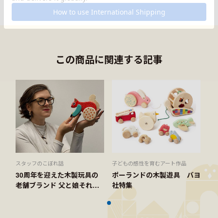
この商品に関連する記事
スタッフのこぼれ話
子どもの感性を育むアート作品
30周年を迎えた木製玩具の
ポーランドの木製遊具 バヨ
老舗ブランド 父と娘それぞ
社特集
れの作風にも注目を