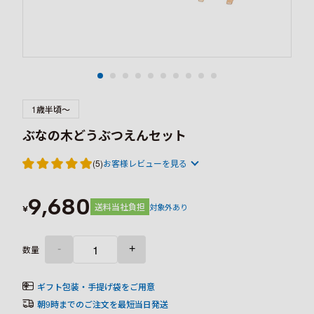
1歳半頃～
ぶなの木どうぶつえんセット
(5)
お客様レビューを見る
9,680
送料当社負担
対象外あり
¥
-
+
数量
ギフト包装・手提げ袋をご用意
朝9時までのご注文を最短当日発送