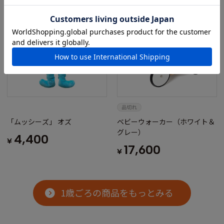
「ムッシーズ」 オズ
ベビーウォーカー（ホワイト＆
グレー）
4,400
¥
17,600
¥
1歳ごろの商品をもっとみる