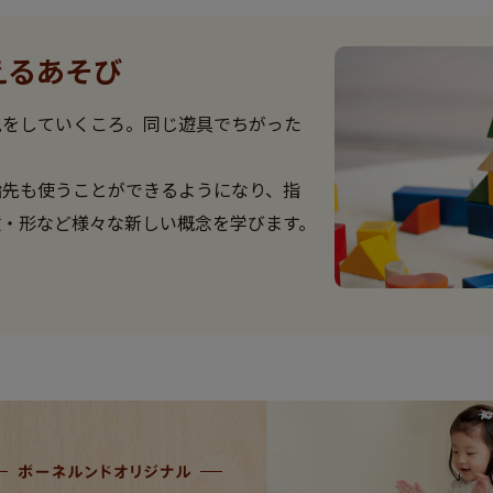
えるあそび
見をしていくころ。同じ遊具でちがった
指先も使うことができるようになり、指
数・形など様々な新しい概念を学びます。