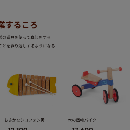
業するころ
常の道具を使って真似をする
ことを繰り返しするようになる
木の四輪バイク
おさかなシロフォン黄