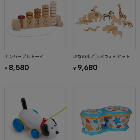
ナンバープルトーイ
ぶなの木どうぶつえんセット
8,580
9,680
¥
¥