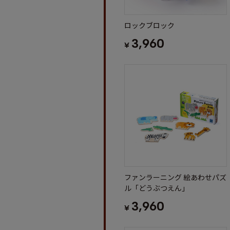
ロックブロック
3,960
¥
ファンラーニング 絵あわせパズ
ル「どうぶつえん」
3,960
¥