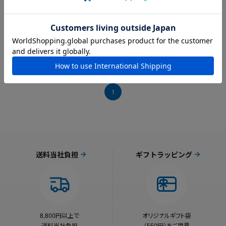
た。
ただ、注意書きにも書いてありますが、テーブルなどのパー
ツを抜く際、かなり注意していても、シールがはがれてしま
い、残念な状態になります。ご注意ください。
1
送料当社負担
ギフトラッピング
8,800円以上で
オリジナルギフト袋
送料当社負担
（550円）をご用意