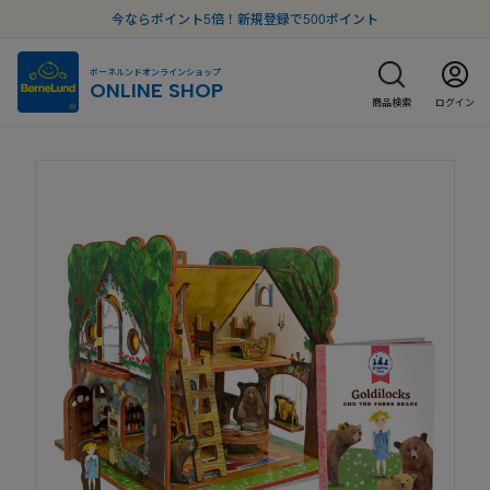
今ならポイント5倍！新規登録で500ポイント
ボーネルンドオンラインショップ
ONLINE SHOP
商品検索
ログイン