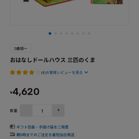
3歳頃～
おはなしドールハウス 三匹のくま
(4)
お客様レビューを見る
4,620
¥
-
+
数量
ギフト包装・手提げ袋をご用意
朝9時までのご注文を最短当日発送