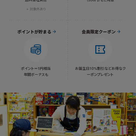
対象外あり
ポイントが貯まる
会員限定クーポン
ポイント＝1円相当
お誕生日10%割引など
お得なク
年間ボーナスも
ーポンプレゼント