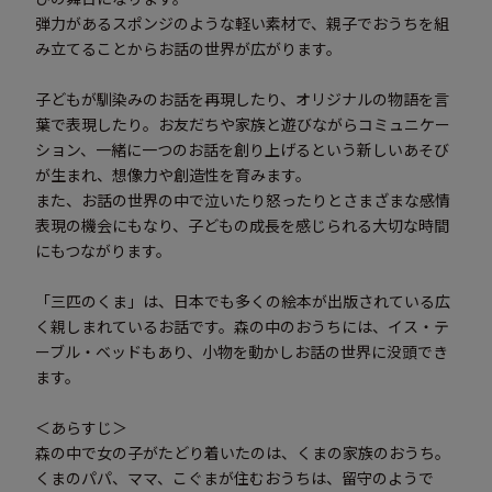
弾力があるスポンジのような軽い素材で、親子でおうちを組
み立てることからお話の世界が広がります。
子どもが馴染みのお話を再現したり、オリジナルの物語を言
葉で表現したり。お友だちや家族と遊びながらコミュニケー
ション、一緒に一つのお話を創り上げるという新しいあそび
が生まれ、想像力や創造性を育みます。
また、お話の世界の中で泣いたり怒ったりとさまざまな感情
表現の機会にもなり、子どもの成長を感じられる大切な時間
にもつながります。
「三匹のくま」は、日本でも多くの絵本が出版されている広
く親しまれているお話です。森の中のおうちには、イス・テ
ーブル・ベッドもあり、小物を動かしお話の世界に没頭でき
ます。
＜あらすじ＞
森の中で女の子がたどり着いたのは、くまの家族のおうち。
くまのパパ、ママ、こぐまが住むおうちは、留守のようで