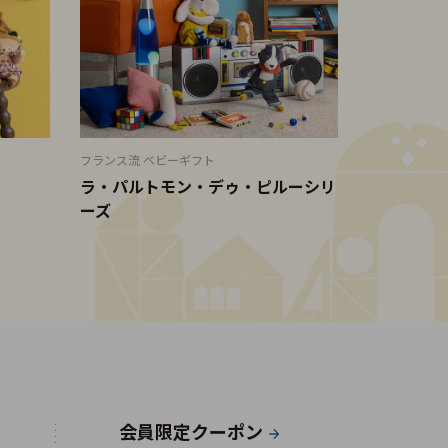
フランス流 ベビーギフト
ラ・パルトモン・デゥ・ピルーシリ
ーズ
会員限定クーポン