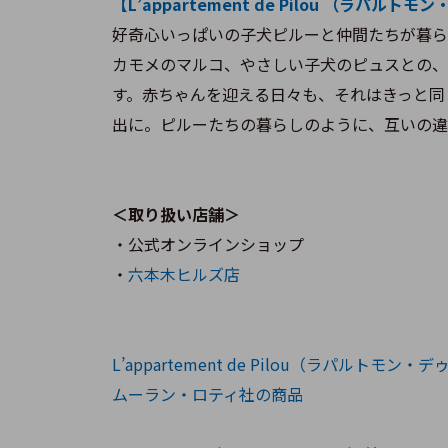
【L’appartement de Pilou （ラパ
好奇心いっぱいの子犬ピルーと仲間たちが暮ら
カモメのマルコ、やさしい子犬のピュスとの、
す。赤ちゃんを迎える日々も、それはきっと同
出に。ピルーたちの暮らしのように、互いの違
＜取り扱い店舗＞
・公式オンラインショップ
・
六本木ヒルズ店
L’appartement de Pilou（ラパルトモ
ムーラン・ロティ社の商品