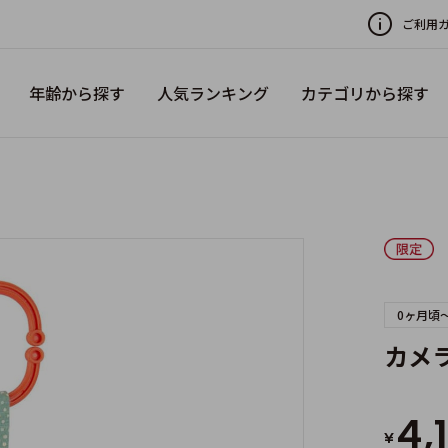
ご利用
年齢から探す
人気ランキング
カテゴリから探す
0ヶ月頃
カメ
4,
¥