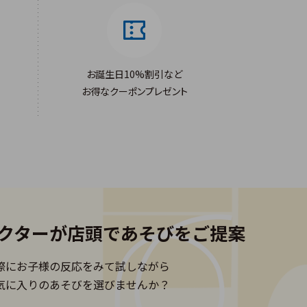
お誕生日10%割引など
お得なクーポンプレゼント
クターが
店頭であそびをご提案
際にお子様の反応をみて試しながら
気に入りのあそびを選びませんか？