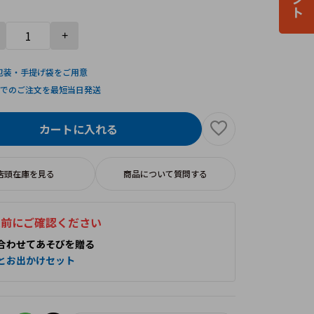
+
包装・手提げ袋をご用意
までのご注文を最短当日発送
カートに入れる
店頭在庫を見る
商品について質問する
入前にご確認ください
合わせてあそびを贈る
とお出かけセット