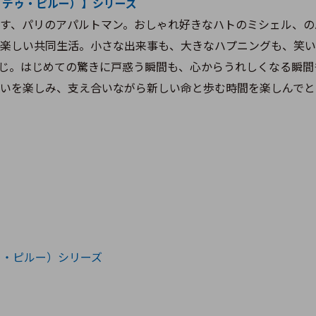
ルトモン・デゥ・ピルー）】シリーズ
す、パリのアパルトマン。おしゃれ好きなハトのミシェル、の
楽しい共同生活。小さな出来事も、大きなハプニングも、笑い
じ。はじめての驚きに戸惑う瞬間も、心からうれしくなる瞬間
いを楽しみ、支え合いながら新しい命と歩む時間を楽しんでと
ン・デゥ・ピルー）シリーズ