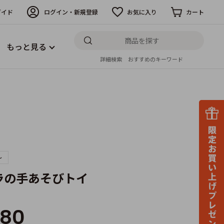
ガイド
ログイン・新規登録
お気に入り
カート
もっと見る
詳細検索
おすすめのキーワード
～
ラの手あそびトイ
180