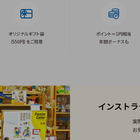
オリジナルギフト袋
ポイント＝1円相当
（550円）をご用意
年間ボーナスも
インストラ
実
お