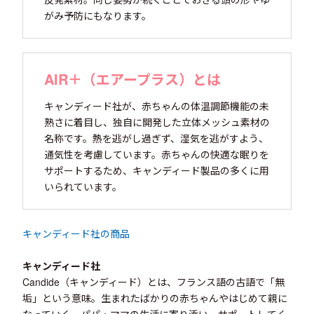
がみ予防にもなります。
AIR＋（エアープラス）とは
キャンディード社が、赤ちゃんの体温調節機能の未
熟さに着目し、独自に開発した立体メッシュ素材の
名称です。熱を逃がし過ぎず、湿気を逃がすよう、
通気性を考慮しています。赤ちゃんの快適な眠りを
サポートするため、キャンディード製品の多くに用
いられています。
キャンディード社の商品
キャンディード社
Candide（キャンディード）とは、フランス語の古語で「無
垢」という意味。生まれたばかりの赤ちゃんやはじめて親に
なっていく、パパ・ママの生活に寄り添い、サポートしてく