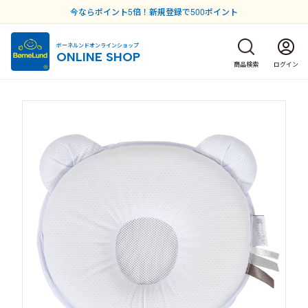
今ならポイント5倍！新規登録で500ポイント
ボーネルンドオンラインショップ
ONLINE SHOP
商品検索
ログイン