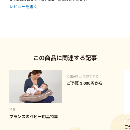
レビューを書く
この商品に関連する記事
ご出産祝いにおすすめ
ご予算 3,000円から
特集
フランスのベビー用品特集
ご
ご