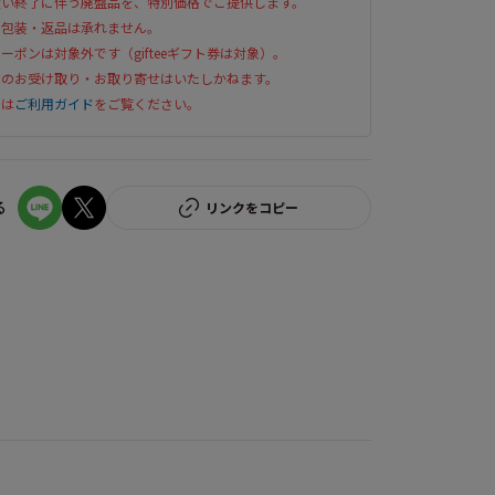
扱い終了に伴う廃盤品を、特別価格でご提供します。
ト包装・返品は承れません。
ーポンは対象外です（gifteeギフト券は対象）。
でのお受け取り・お取り寄せはいたしかねます。
くは
ご利用ガイド
をご覧ください。
る
リンクをコピー