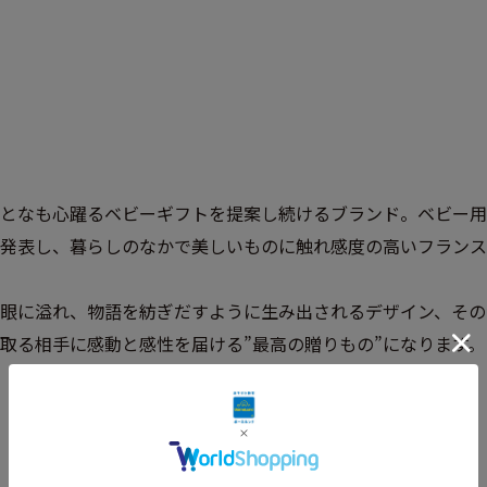
となも心躍るベビーギフトを提案し続けるブランド。ベビー用
発表し、暮らしのなかで美しいものに触れ感度の高いフランス
眼に溢れ、物語を紡ぎだすように生み出されるデザイン、その
取る相手に感動と感性を届ける”最高の贈りもの”になります。