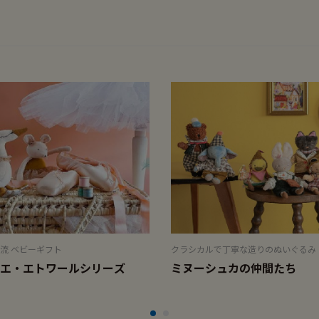
流 ベビーギフト
クラシカルで丁寧な造りのぬいぐるみ
エ・エトワールシリーズ
ミヌーシュカの仲間たち