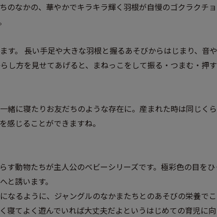
ちのなかの、華やかでキラキラ輝く羽根が自慢のゴクラクチョウ
。
ます。 長い手足や大きな羽根と握るあそびからはじまり、音
鳴らし方を見せてあげると、まねっこをして振る・つまむ・押
一緒に寝たりお友だちのような存在に。産まれた時は同じくら
を感じることができますね。
らす動物たちが主人公のベビーシリーズです。極彩色の目をひ
へと誘います。
になるように、ジャングルのなかまたちとのあそびの栄養でこ
く寝てよく遊んでいれば大丈夫だよというはじめての育児に向