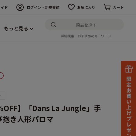
ガイド
ログイン・新規登録
お気に入り
カート
もっと見る
詳細検索
おすすめのキーワード
～
OFF】「Dans La Jungle」手
び抱き人形パロマ