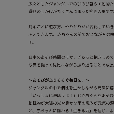
広々としたジャングルでのびのび暮らす動物た
遊びのしかけがたくさんつまった抱き人形です
月齢ごとに遊び方、やりとりがが変化していき
ふえてきます。 赤ちゃんの前でおとなが音の
す。
日中のあそび時間のほか、ぎゅっと抱きしめて
写真を撮って見比べながら振り返ることで成長
～あそびがふりそそぐ毎日を。～
ジャングルの中で個性を生かしながら元気に暮
「いっしょに遊ぼうよ！」と赤ちゃんをあそび
動植物が太陽の光や豊かな雨の恵みが元気の源
と、赤ちゃんに備わる「生きる力」を信じ、よ