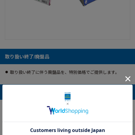
取り扱い終了/廃盤品
取り扱い終了に伴う廃盤品を、特別価格でご提供します。
アウトレット商品に関する注意事項
在庫がなくなり次第、販売終了となります。
予告なく価格変更を行う場合がございますが、ご購入後の価格
変更は承れません。
本体は良品となり、動作・使用には問題ありません。