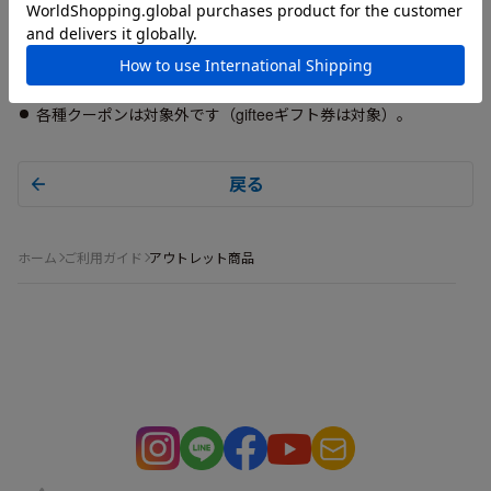
店舗でのお受け取り、お取り寄せはいたしかねます。
不良品が到着した場合は返金での対応となります。
ギフト包装・お客様のご都合による返品は承れません。
各種クーポンは対象外です（gifteeギフト券は対象）。
戻る
ホーム
ご利用ガイド
アウトレット商品