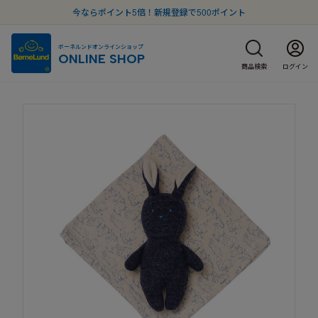
今ならポイント5倍！新規登録で500ポイント
ボーネルンドオンラインショップ
ONLINE SHOP
商品検索
ログイン