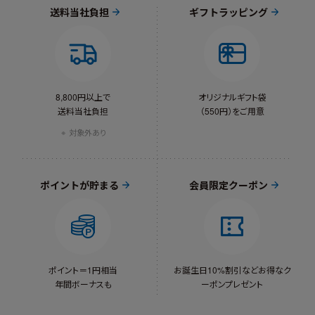
送料当社負担
ギフトラッピング
8,800円以上で
オリジナルギフト袋
送料当社負担
（550円）をご用意
対象外あり
ポイントが貯まる
会員限定クーポン
ポイント＝1円相当
お誕生日10%割引など
お得なク
年間ボーナスも
ーポンプレゼント