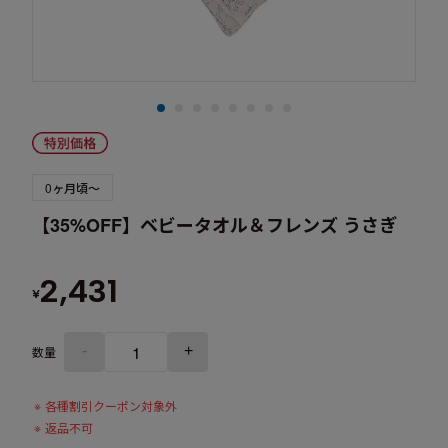
0ヶ月頃～
【35%OFF】ベビータオル＆フレンズ うさぎ
2,431
¥
-
+
数量
各種割引クーポン対象外
返品不可