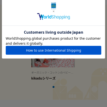
この商品に関連する記事
オーガニック・コットンのベビー用
品
kikaduシリーズ