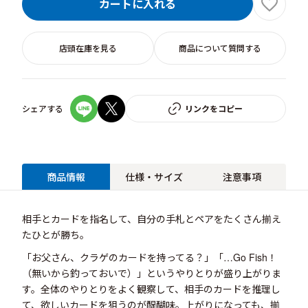
カートに入れる
店頭在庫を見る
商品について質問する
シェアする
リンクをコピー
商品情報
仕様・サイズ
注意事項
相手とカードを指名して、自分の手札とペアをたくさん揃え
たひとが勝ち。
「お父さん、クラゲのカードを持ってる？」「…Go Fish！
（無いから釣っておいで）」というやりとりが盛り上がりま
す。全体のやりとりをよく観察して、相手のカードを推理し
て、欲しいカードを狙うのが醍醐味。上がりになっても、揃