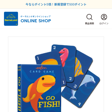
今ならポイント5倍！新規登録で500ポイント
ボーネルンドオンラインショップ
ONLINE SHOP
商品検索
ログイン