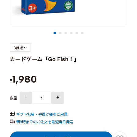
3歳頃～
カードゲーム「Go Fish！」
1,980
¥
-
+
数量
ギフト包装・手提げ袋をご用意
朝9時までのご注文を最短当日発送