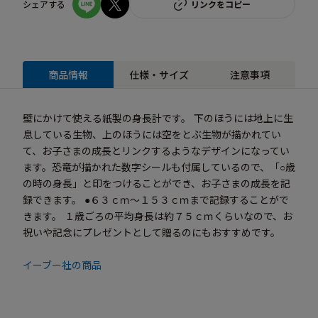
シェアする
リンクをコピー
商品情報
仕様・サイズ
注意事項
壁にかけて使える紙製の身長計です。 下のほうには地上に生
息している生物、上のほうには空をとぶ生物が描かれてい
て、お子さまの成長とリンクするようなデザインになってい
ます。恐竜が描かれた数字シールも付属しているので、「○歳
の時の身長」と印をつけることができ、お子さまの成長を記
録できます。 ●６３ｃｍ～１５３ｃｍまで記録することがで
きます。 １歳ごろの平均身長は約７５ｃｍくらいなので、お
祝いや記念にプレゼントとして贈るのにもおすすめです。
イーブー社の商品