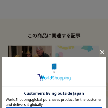
この商品に関連する記事
スタッフのこぼれ話
みんなで挑戦
世界の新年の迎え方
世界のゲーム＆パズル