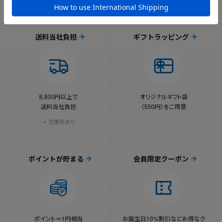
送料当社負担
ギフトラッピング
8,800円以上で
オリジナルギフト袋
送料当社負担
（550円）をご用意
対象外あり
ポイントが貯まる
会員限定クーポン
ポイント＝1円相当
お誕生日10%割引など
お得なク