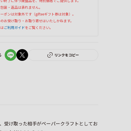
扱い終了に伴う廃盤品を、特別価格でご提供します。
ト包装・返品は承れません。
ーポンは対象外です（gifteeギフト券は対象）。
でのお受け取り・お取り寄せはいたしかねます。
くは
ご利用ガイド
をご覧ください。
る
リンクをコピー
、受け取った相手がペーパークラフトとしてお