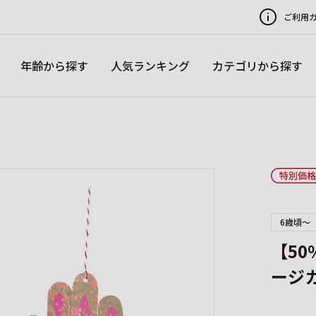
ご利用
年齢から探す
人気ランキング
カテゴリから探す
6歳頃～
【5
ージ