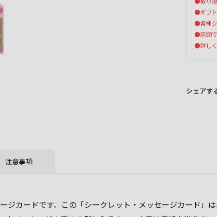
●取り
●ギフ
●各種ク
●店頭
●詳し
シェアす
注意事項
ージカードです。この「シークレット・メッセージカード」は