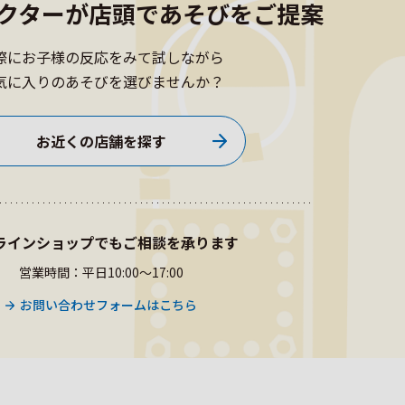
クターが
店頭であそびをご提案
際にお子様の反応をみて試しながら
気に入りのあそびを選びませんか？
お近くの店舗を探す
ラインショップでもご相談を承ります
営業時間：平日10:00〜17:00
お問い合わせフォームはこちら