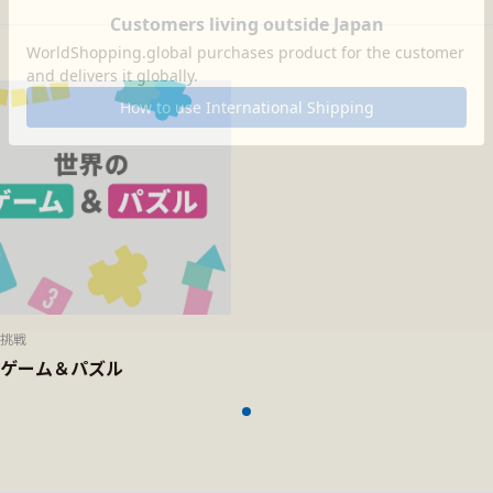
挑戦
ゲーム＆パズル