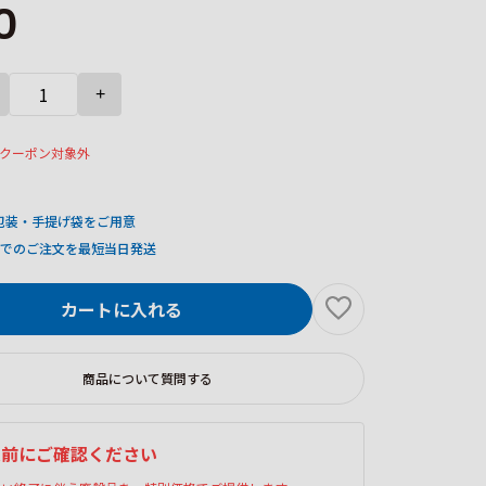
0
+
クーポン対象外
包装・手提げ袋をご用意
までのご注文を最短当日発送
カートに入れる
商品について質問する
入前にご確認ください