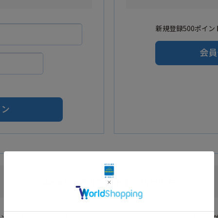
新規登録500ポイント
Amazonアカウントをご利用の方
カウントを利用し会員登録されたお客様はAmazonのID・パスワードでロ