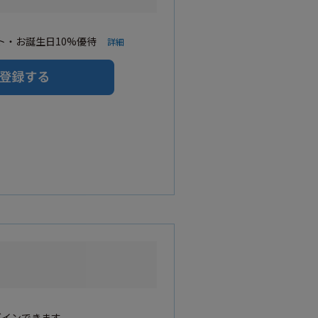
・お誕生日10%優待
詳細
グインできます。