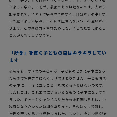
ぶように学ぶ」こそが、最強であり無敵なのです。人から
指示されて、イヤイヤ学ぶのではなく、自分から夢中にな
って遊ぶように学ぶ。ここには圧倒的なパワーの違いがあ
ります。この基礎力を育むためにも、子どもたちにはとこ
とん遊んでほしいのです。
「好き」を貫く子どもの目はキラキラしてい
ます
そもそも、すべての子どもが、子どものときに夢中になっ
たもので将来プロになるわけではありません。子ども時代
の夢中に、「役に立つこと」を求める必要はないのです。
わたし自身、これまでにいろいろなものに夢中になってき
ました。ミュージシャンになりたかった時期もあれば、小
説家になりたかった時期もあります。その時々で没頭し、
挫折や苦しい思いも経験しました。しかし、そこで粘り強