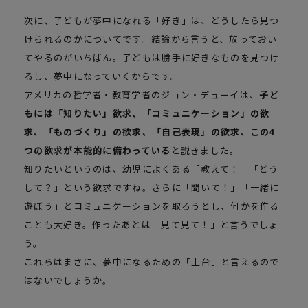
次に、子どもが夢中になれる「好き」は、どうしたら見つ
けられるのかについてです。結論から言うと、放っておい
てやるのがいちばん。子どもは勝手に好きなものを見つけ
るし、夢中になっていくからです。
アメリカの哲学者・教育学者のジョン・デューイは、
子ど
もには「知りたい」欲求、「コミュニケーション」の欲
求、「ものづくり」の欲求、「自己表現」の欲求、この4
つの欲求が本能的に備わっている
と説きました。
知りたいというのは、幼児によくある「教えて！」「どう
して？」という欲求ですね。さらに「聞いて！」「一緒に
遊ぼう」とコミュニケーションを取ろうとし、何かを作る
ことも大好き。作ったあとは「見て見て！」と言うでしょ
う。
これらはまさに、夢中になるための「土台」と言えるので
はないでしょうか。