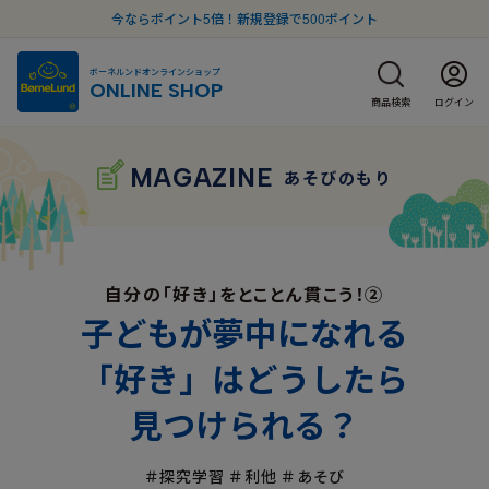
今ならポイント5倍！新規登録で500ポイント
ボーネルンドオンラインショップ
ONLINE SHOP
商品検索
ログイン
MAGAZINE
あそびのもり
自分の「好き」をとことん貫こう！②
子どもが夢中になれる
「好き」は
どうしたら
見つけられる？
＃探究学習
＃利他
＃あそび