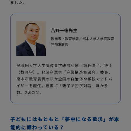
ました。
苫野一徳先生
哲学者・教育学者／熊本大学大学院教育
学部准教授
早稲田大学大学院教育学研究科博士課程修了。博士
（教育学）。経済産業省「産業構造審議会」委員、
熊本市教育委員のほか全国の自治体や学校でアドバ
イザーを歴任。著書に「親子で哲学対話」ほか多
数。2児の父。
子どもにはもともと「夢中になる欲求」が本
能的に備わっている？