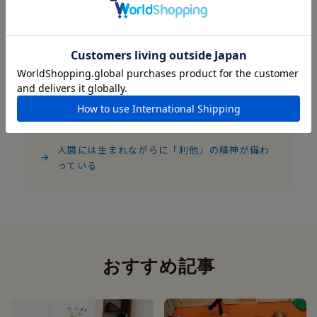
自由にやらせていて、なぜわがままにならない
のか
子どもが夢中になれる「好き」はどうしたら見
つけられる？
好きなことばかりだと我慢ができない子にな
る？
人間には生まれながらに「利他」の精神が備わ
っている
おすすめ記事