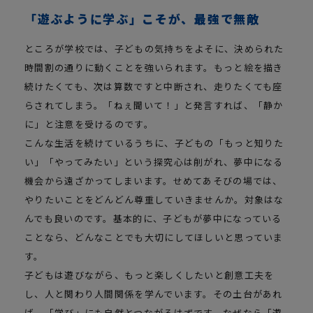
「遊ぶように学ぶ」こそが、最強で無敵
ところが学校では、子どもの気持ちをよそに、決められた
時間割の通りに動くことを強いられます。もっと絵を描き
続けたくても、次は算数ですと中断され、走りたくても座
らされてしまう。「ねぇ聞いて！」と発言すれば、「静か
に」と注意を受けるのです。
こんな生活を続けているうちに、子どもの「もっと知りた
い」「やってみたい」という探究心は削がれ、夢中になる
機会から遠ざかってしまいます。せめてあそびの場では、
やりたいことをどんどん尊重していきませんか。対象はな
んでも良いのです。基本的に、子どもが夢中になっている
ことなら、どんなことでも大切にしてほしいと思っていま
す。
子どもは遊びながら、もっと楽しくしたいと創意工夫を
し、人と関わり人間関係を学んでいます。その土台があれ
ば、「学び」にも自然とつながるはずです。なぜなら「遊