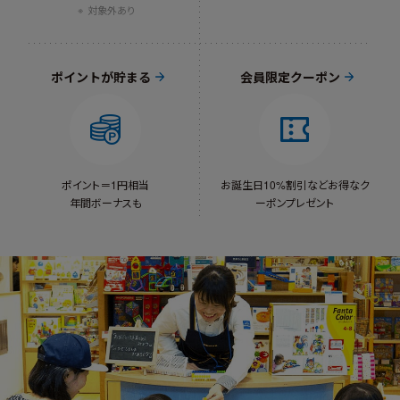
対象外あり
ポイントが貯まる
会員限定クーポン
ポイント＝1円相当
お誕生日10%割引など
お得なク
年間ボーナスも
ーポンプレゼント