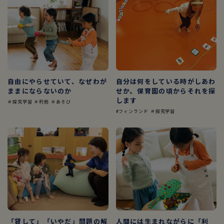
自由にやらせていて、なぜわが
自分は何をしている時がしあわ
ままにならないのか
せか。保育園の頃からそれを探
します
＃探究学習 ＃利他 ＃あそび
#フィンランド ＃探究学習
「貸して」「いやだ」問題の解
人間には生まれながらに「利