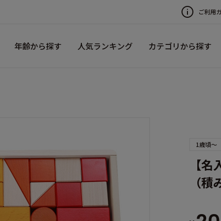
ご利用
年齢から探す
人気ランキング
カテゴリから探す
1歳頃～
【名
（積