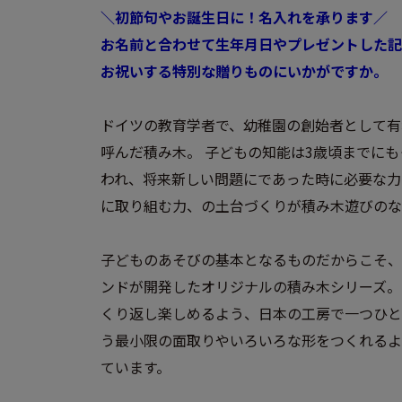
＼初節句やお誕生日に！名入れを承ります／
お名前と合わせて生年月日やプレゼントした記
お祝いする特別な贈りものにいかがですか。
ドイツの教育学者で、幼稚園の創始者として有
呼んだ積み木。 子どもの知能は3歳頃までに
われ、将来新しい問題にであった時に必要な力
に取り組む力、の土台づくりが積み木遊びのな
子どものあそびの基本となるものだからこそ、
ンドが開発したオリジナルの積み木シリーズ。
くり返し楽しめるよう、日本の工房で一つひと
う最小限の面取りやいろいろな形をつくれるよ
ています。