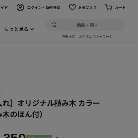
ガイド
ログイン・新規登録
お気に入り
カート
もっと見る
詳細検索
おすすめのキーワード
入れ】オリジナル積み木 カラー
み木のほん付）