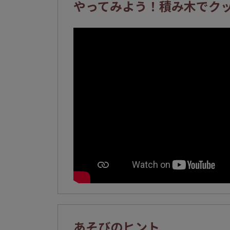
やってみよう！積み木でク
あそびのヒント