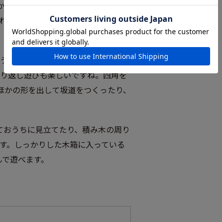
から離して遊びはじめる頃。まずは
れる素材やフォルムに興味を持ち、
うぞ」「ありがとう」とパパやママ
り返し遊びも楽しいですね。四角を
ほかの形を出して坂道をつくったり、
ておうちに見立てたり、積み木の周り
す。しっかりした木箱に入っている
んで遊べます。