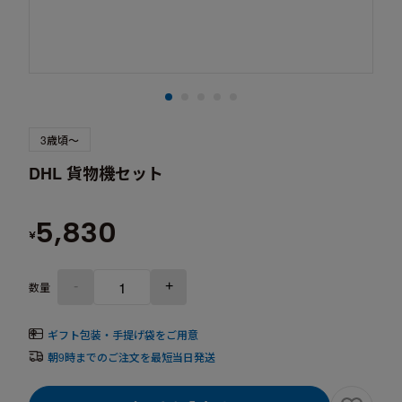
3歳頃～
DHL 貨物機セット
5,830
¥
-
+
数量
ギフト包装・手提げ袋をご用意
朝9時までのご注文を最短当日発送