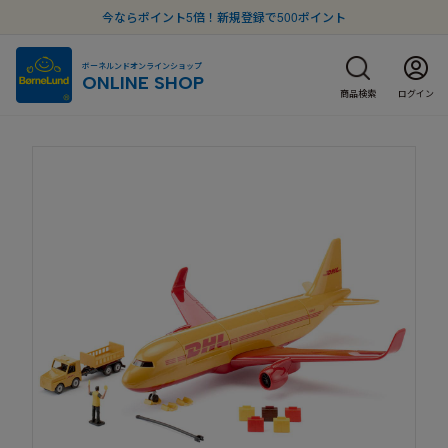
今ならポイント5倍！新規登録で500ポイント
ボーネルンドオンラインショップ
ONLINE SHOP
商品検索
ログイン