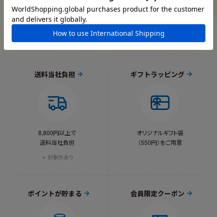
トップブランド「ジク」
を豊かに育む
送料当社負担
ギフトラッピング
8,800円以上で
オリジナルギフト袋
送料当社負担
（550円）をご用意
対象外あり
ポイントが貯まる
会員限定クーポン