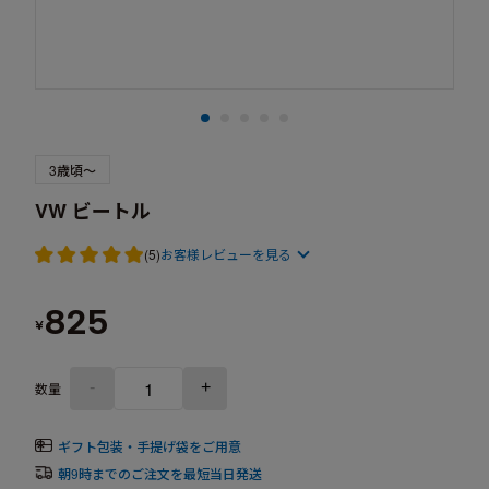
3歳頃～
VW ビートル
(5)
お客様レビューを見る
825
¥
-
+
数量
ギフト包装・手提げ袋をご用意
朝9時までのご注文を最短当日発送