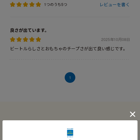
レビューを書く
1つのうち5つ
良さが出ています。
2025年10月08日
ビートルらしさとおもちゃのチープさが出て良い感じです。
1
この商品に関連する記事