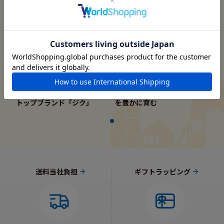
憧れを手のひらに
メーカー紹介
ミニチュアカーのヨーロッパ
“本物”同様の機能美が想像力
トップブランド「ジク」
を豊かに育む
送料当社負担
ギフトラッピング