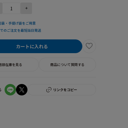
+
包装・手提げ袋をご用意
までのご注文を最短当日発送
カートに入れる
店頭在庫を見る
商品について質問する
る
リンクをコピー