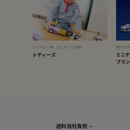
いつでも一緒、はじめての相棒
憧れを手
トディーズ
ミニチ
ブラン
送料当社負担