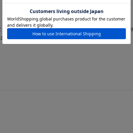
をしているヨーロッパのトップブランド。自動車本体の図面から
ミニチュア・カーファンを魅了し続けています。