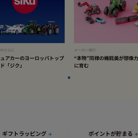
のひらに
メーカー紹介
ュアカーのヨーロッパトップ
“本物”同様の機能美が想像
ド「ジク」
に育む
ギフトラッピング
ポイントが貯まる