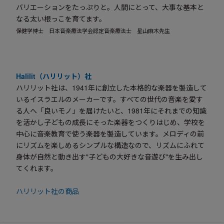
バリエーションをたっぷりと。人間にとって、大事な基本と
なる太い根っこを育てます。
保健学博士 日本音楽療法学会認定音楽療法士 星山麻木先生
Halilit（ハリリット）社
ハリリット社は、1941年に創立した本格的な楽器を製造して
いるイスラエルのメーカーです。すべての世代の音楽を愛す
る人へ「良いモノ」を届けたいと、1981年にそれまでの知識
を活かし子どもの成長にそった楽器をつくりはじめ、学校を
中心に音楽教育で使う楽器を製造しています。メロディの前
にリズムを楽しめるシンプルな構造なので、リズムにふれて
身体が自然と動き出す"子どもの大好きな音遊び"を生み出し
てくれます。
ハリリット社の商品