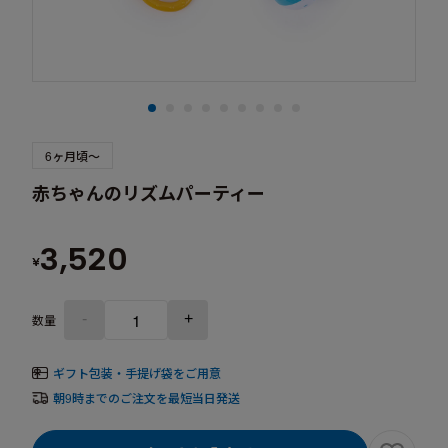
6ヶ月頃～
赤ちゃんのリズムパーティー
3,520
¥
-
+
数量
ギフト包装・手提げ袋をご用意
朝9時までのご注文を最短当日発送