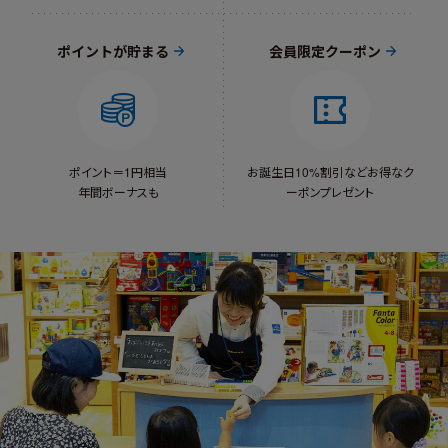
ポイントが貯まる
会員限定クーポン
ポイント＝1円相当
お誕生日10%割引など
お得なク
年間ボーナスも
ーポンプレゼント