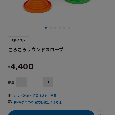
1歳半頃～
ころころサウンドスロープ
4,400
¥
-
+
数量
ギフト包装・手提げ袋をご用意
朝9時までのご注文を最短当日発送