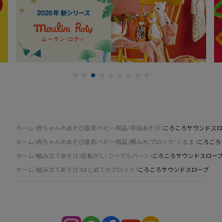
ホーム
赤ちゃんのあそび道具/ベビー用品
手指あそび
ころころサウンドス
ホーム
赤ちゃんのあそび道具/ベビー用品
積み木/ブロック/ くるま
ころころ
ホーム
組み立てあそび
玉転がし/ クーゲルバーン
ころころサウンドスロー
ホーム
組み立てあそび
はじめてのブロック
ころころサウンドスロープ