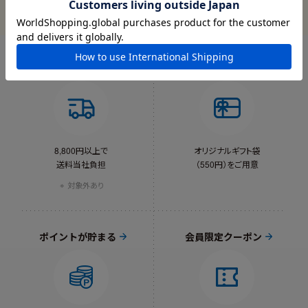
送料当社負担
ギフトラッピング
8,800円以上で
オリジナルギフト袋
送料当社負担
（550円）をご用意
対象外あり
ポイントが貯まる
会員限定クーポン