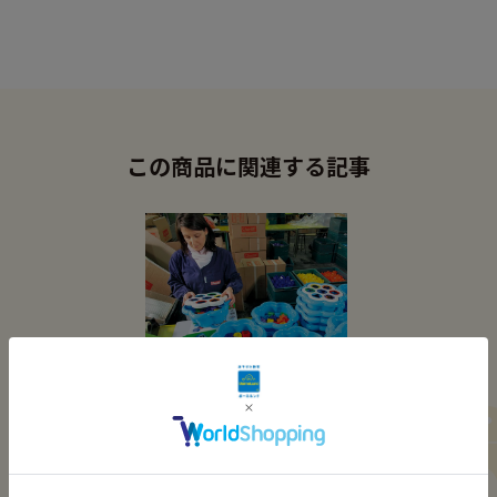
この商品に関連する記事
メーカー紹介
なぜ? どうして? 物の仕組み
を遊びながら理解する「ケル
チェッティ社」