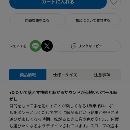
カートに入れる
店頭在庫を見る
商品について質問する
シェアする
リンクをコピー
商品情報
仕様・サイズ
注意事項
●たたいて落とす快感と転がるサウンドが心地いいボール転
がし
目的をもって手を動かすことが楽しくなる1歳半頃は、ボー
ルをポンッと叩くだけですぐに転がるという結果が得られる
遊びが楽しくなる時期。転がるときに音や色が変化し、何度
も遊びたくなるようデザインされています。スロープの途中