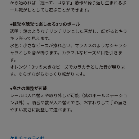
から始めれば「握って、はなす」動作が繰り返し生まれるボ
ール転がしとしても遊ぶことができます。
●視覚や聴覚で楽しめる3つのボール
透明：鈴のようなチリンチリンとした音がし、転がるとキラ
キラ光って見えます。
水色：小さなビーズが擦れ合い、マラカスのようなシャラシ
ャラとした音が鳴ります。カラフルなビーズが目を引きま
す。
オレンジ：3つの大きなビーズでカラカラとした音が鳴りま
す。ゆらぎながらゆっくり転がります。
●高さの調整が可能
レールは入れ替えや取り外しが可能（紫のボールステーショ
ン以外）。順番や数が入れ替えでき、おすわりして手の届き
やすい高さに調整して遊べます。
ケルチェッティ社