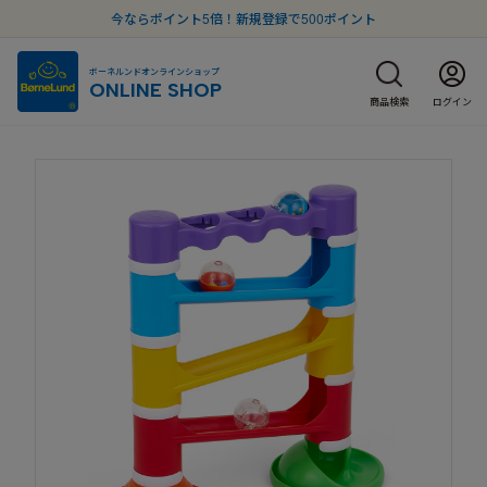
今ならポイント5倍！新規登録で500ポイント
ボーネルンドオンラインショップ
ONLINE SHOP
商品検索
ログイン