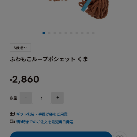
6歳頃～
ふわもこループポシェット くま
2,860
¥
-
+
数量
ギフト包装・手提げ袋をご用意
朝9時までのご注文を最短当日発送