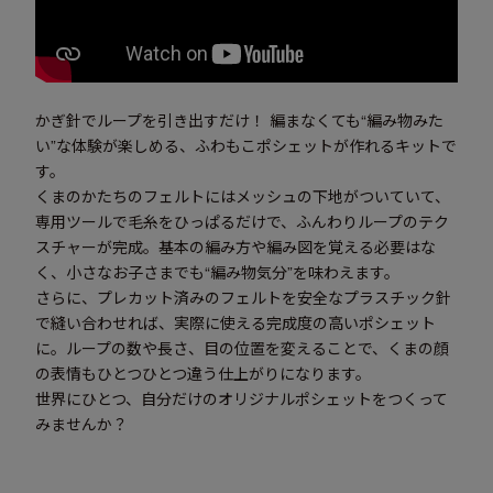
かぎ針でループを引き出すだけ！ 編まなくても“編み物みた
い”な体験が楽しめる、ふわもこポシェットが作れるキットで
す。
くまのかたちのフェルトにはメッシュの下地がついていて、
専用ツールで毛糸をひっぱるだけで、ふんわりループのテク
スチャーが完成。基本の編み方や編み図を覚える必要はな
く、小さなお子さまでも“編み物気分”を味わえます。
さらに、プレカット済みのフェルトを安全なプラスチック針
で縫い合わせれば、実際に使える完成度の高いポシェット
に。ループの数や長さ、目の位置を変えることで、くまの顔
の表情もひとつひとつ違う仕上がりになります。
世界にひとつ、自分だけのオリジナルポシェットをつくって
みませんか？