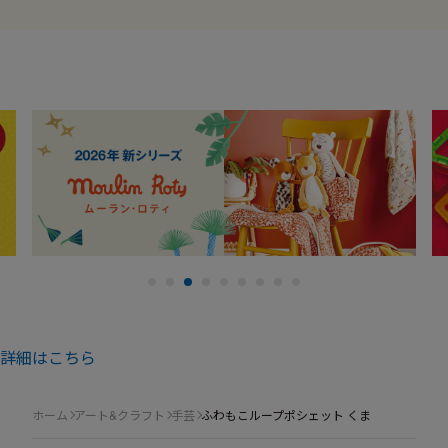
詳細はこちら
ホーム
アート&クラフト
手芸
ふわもこループポシェット くま