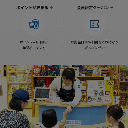
ポイントが貯まる
会員限定クーポン
ポイント＝1円相当
お誕生日10%割引など
お得なク
年間ボーナスも
ーポンプレゼント