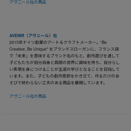
アヴ二ール社の商品
AVENIR（アヴニール）社
2015年ドイツ創業のアート＆クラフトメーカー。“Be
Creative, Be Unique" をブランドスローガンに、フランス語
で「未来」を意味するブランド名のもと、創作遊びを通して
子どもたちが自分自身と周囲の世界に興味を持ち、自分らし
い表現を身につけることが生涯の学びとなることを目指して
います。また、子どもの創作意欲をかき立て、作るだけのあ
そびで終わらない工夫のある商品を展開しています。
アヴ二ール社の商品