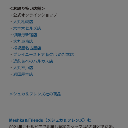
＜お取り扱い店舗＞
・公式オンラインショップ
・
大丸札幌店
・
六本木ヒルズ店
・
伊勢丹新宿店
・
大丸東京店
・
松坂屋名古屋店
・
ブレイニーストア 阪急うめだ本店
・
近鉄あべのハルカス店
・
大丸神戸店
・
岩田屋本店
メシュカ＆フレンズ社の商品
Meshka＆Friends（メシュカ＆フレンズ）社
2021年にセルビアで創業し現状スタッフは8名ほどで活動。