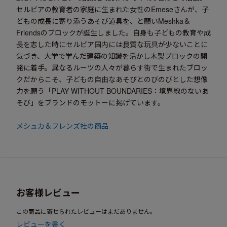
セルビアの教育者の家庭に生まれた女性のEmeseさんが、子
どもの成長に寄り添うあそび道具を、と願いMeshka＆
Friendsのブロックが誕生しました。自身も子どもの教育や成
長を志した時にセルビア国内には良質な玩具が少ないことに
気づき、大学で学んだ建築の知識を活かし木製ブロックの開
発に着手。異なるルーツの人々が暮らす街で生まれたブロッ
クだからこそ、子どもの自由なあそびとのびのびとした想像
力を願う「PLAY WITHOUT BOUNDARIES：境界線のないあ
そび」をブランドのモットーに掲げています。
メシュカ＆フレンズ社の商品
お客様レビュー
この商品に寄せられたレビューはまだありません。
レビューを書く