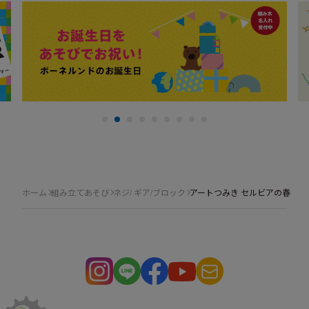
ホーム
組み立てあそび
ネジ/ ギア/ブロック
アートつみき セルビアの春