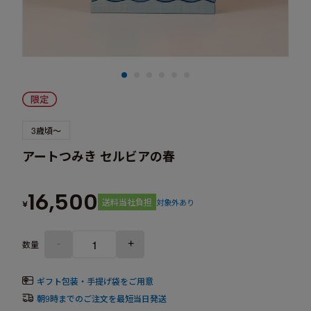
3歳頃～
アートつみき セルビアの春
16,500
送料当社負担
対象外あり
¥
-
+
数量
ギフト包装・手提げ袋をご用意
朝9時までのご注文を最短当日発送