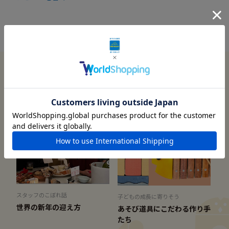
この商品に関連する記事
スタッフのこぼれ話
子どもの成長に寄りそう
世界の新年の迎え方
あそび道具にこだわる作り手
たち