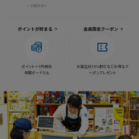
対象外あり
ポイントが貯まる
会員限定クーポン
ポイント＝1円相当
お誕生日10%割引など
お得なク
年間ボーナスも
ーポンプレゼント