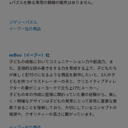
※パズルを飾る専用の額縁の販売はありません。
ジグソーパズル
イーブー社の商品
eeBoo（イーブー）社
子どもの成長においてコミュニケーション力や創造力、ま
た、言語的な読み書きをする力を育成する上で、子どもたち
が楽しく釘付けになるような商品を創作したいと、3人の子
どもを持つイラストレーターの夫と、クリエイティブディレ
クターの妻がニューヨークで立ち上げたメーカー。
子どもの本の作成に密接に関わっていた妻の経験から、美し
く・明確なデザインは子どもの発育にとって非常に重要な要
素であることを理解しており、大切にしているコンセプトの
根源や、クオリティーの高さに繋がっています。
イーブー社の商品