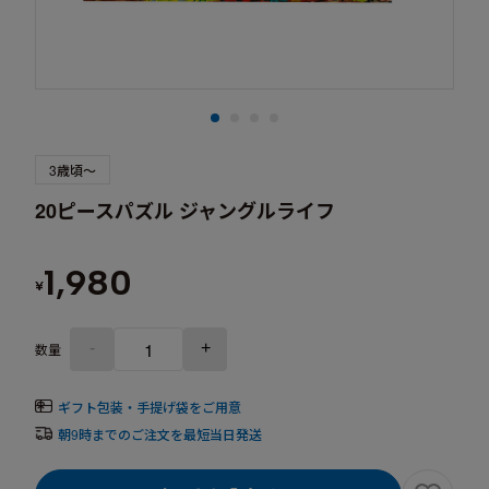
3歳頃～
20ピースパズル ジャングルライフ
1,980
¥
-
+
数量
ギフト包装・手提げ袋をご用意
朝9時までのご注文を最短当日発送