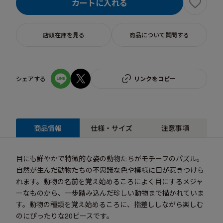
カートに入れる
店頭在庫を見る
商品について質問する
シェアする
リンクをコピー
商品情報
仕様・サイズ
注意事項
目にも鮮やかで特徴的な姿の動物たちがモチーフのパズル。
自然が生んだ動物たちの不思議な色や模様に目が惹きつけら
れます。動物の名前を覚え始めるころによく目にするメジャ
ーなものから、一歩踏み込んだ珍しい動物まで描かれていま
す。動物の種類を覚え始めるころに、指差ししながら楽しむ
のにぴったりな20ピースです。