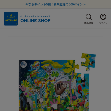
今ならポイント5倍！新規登録で500ポイント
ボーネルンドオンラインショップ
ONLINE SHOP
商品検索
ログイン