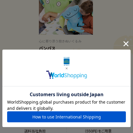
心に寄り添う抱きぬいぐるみ
バンパス
送料当社負担
ギフトラッピング
8,800円以上で
オリジナルギフト袋
送料当社負担
（550円）をご用意