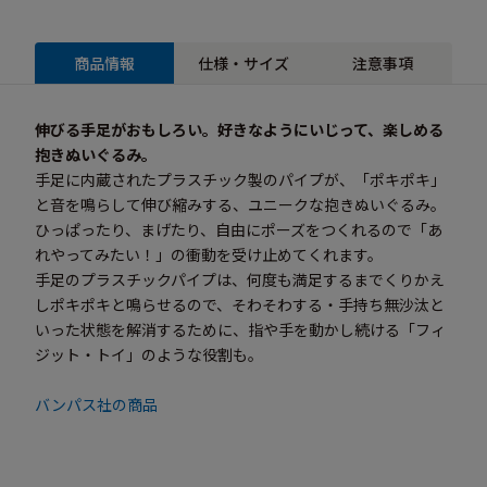
商品情報
仕様・サイズ
注意事項
伸びる手足がおもしろい。好きなようにいじって、楽しめる
抱きぬいぐるみ。
手足に内蔵されたプラスチック製のパイプが、「ポキポキ」
と音を鳴らして伸び縮みする、ユニークな抱きぬいぐるみ。
ひっぱったり、まげたり、自由にポーズをつくれるので「あ
れやってみたい！」の衝動を受け止めてくれます。
手足のプラスチックパイプは、何度も満足するまでくりかえ
しポキポキと鳴らせるので、そわそわする・手持ち無沙汰と
いった状態を解消するために、指や手を動かし続ける「フィ
ジット・トイ」のような役割も。
バンパス社の商品