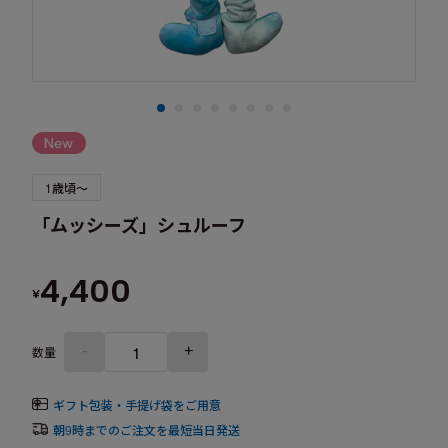
1歳頃～
「ムッシーズ」シュルーフ
4,400
¥
-
+
数量
ギフト包装・手提げ袋をご用意
朝9時までのご注文を最短当日発送