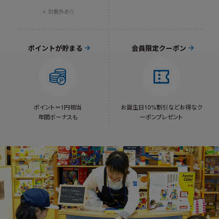
対象外あり
ポイントが貯まる
会員限定クーポン
ポイント＝1円相当
お誕生日10%割引など
お得なク
年間ボーナスも
ーポンプレゼント