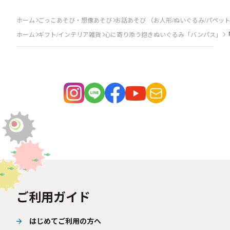
ホーム
ごっこあそび・想像あそび
お話あそび （お人形/ぬいぐるみ/パペッ
ホーム
ギフト/インテリア雑貨
心に寄り添う抱きぬいぐるみ「バンパス」
ご利用ガイド
はじめてご利用の方へ