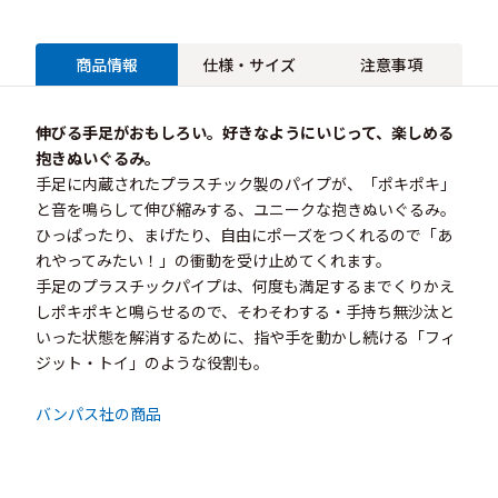
商品情報
仕様・サイズ
注意事項
伸びる手足がおもしろい。好きなようにいじって、楽しめる
抱きぬいぐるみ。
手足に内蔵されたプラスチック製のパイプが、「ポキポキ」
と音を鳴らして伸び縮みする、ユニークな抱きぬいぐるみ。
ひっぱったり、まげたり、自由にポーズをつくれるので「あ
れやってみたい！」の衝動を受け止めてくれます。
手足のプラスチックパイプは、何度も満足するまでくりかえ
しポキポキと鳴らせるので、そわそわする・手持ち無沙汰と
いった状態を解消するために、指や手を動かし続ける「フィ
ジット・トイ」のような役割も。
バンパス社の商品