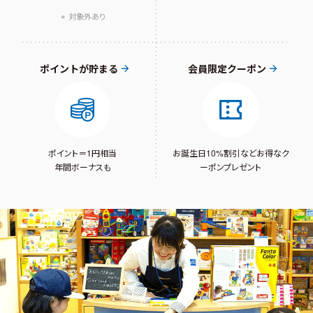
対象外あり
ポイントが貯まる
会員限定クーポン
ポイント＝1円相当
お誕生日10%割引など
お得なク
年間ボーナスも
ーポンプレゼント