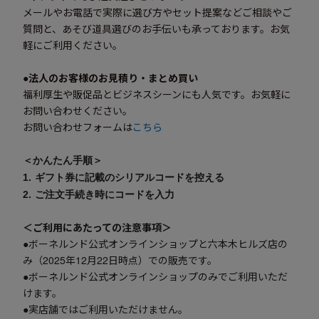
メールやお電話で実際に選び方やセット提案などご相談やご
質問と、あそび道具選びのお手伝いも承っております。お気
軽にご利用ください。
●法人のお客様のお見積り・まとめ買い
福利厚生や販促品とビジネスシーンにも人気です。
お気軽に
お問い合わせください。
お問い合わせフォームは
こちら
＜かんたん手順＞
1. ギフト券に記載の
シリアルコードを控える
2. ご注文手続き
時に
コードを入力
＜ご利用にあたっての注意事項＞
●ボーネルンド公式オンラインショップと六本木ヒルズ店の
み（2025年12月22日時点）での販売です。
●ボーネルンド公式オンラインショップのみでご利用いただ
けます。
●実店舗ではご利用いただけません。