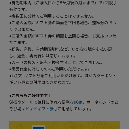
●有効期限内（ご購入日から5か月後の月末まで）で1回限り
有効です。
●複数回に分けてご利用することはできません。
●ご購入金額がギフト券の額面を下回る場合、差額分のおつ
りは出ません。
●ご購入金額がギフト券の額面を上回る場合、お支払いいた
だきます。
●紛失、盗難、有効期限切れなど、いかなる場合も払い戻
し、返金、再発行には応じかねます。
●カードの複製・転売・換金することはできません。
●商品代金に対してのみご利用いただけます。
●1注文1ギフト券をご利用いただけます。ほかのクーポン・
ギフト券との併用はできかねます。
●こちらもご好評です！
SNSやメールで気軽に贈れる便利な
eGift
、ボーネルンドのあ
そび場
キドキドギフト券
もご用意しています。