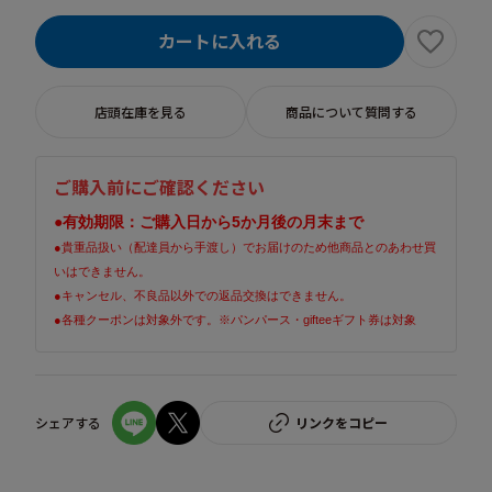
カートに入れる
店頭在庫を見る
商品について質問する
ご購入前にご確認ください
●
有効期限：ご購入日から5か月後の月末まで
●貴重品扱い（配達員から手渡し）でお届けのため他商品とのあわせ買
いはできません。
●キャンセル、不良品以外での返品交換はできません。
●
各種クーポンは対象外です。※パンパース・gifteeギフト券は対象
シェアする
リンクをコピー