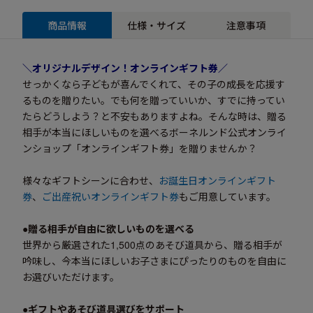
商品情報
仕様・サイズ
注意事項
＼オリジナルデザイン！
オンラインギフト券／
せっかくなら子どもが喜んでくれて、その子の成長を応援す
るものを贈りたい。でも何を贈っていいか、すでに持ってい
たらどうしよう？と不安もありますよね。そんな時は、贈る
相手が本当にほしいものを選べるボーネルンド公式オンライ
ンショップ「オンラインギフト券」を贈りませんか？
様々なギフトシーンに合わせ、
お誕生日オンラインギフト
券
、
ご出産祝いオンラインギフト券
もご用意しています。
●贈る相手が自由に欲しいものを選べる
世界から厳選された1,500点のあそび道具から、贈る相手が
吟味し、今本当にほしいお子さまにぴったりのものを自由に
お選びいただけます。
●ギフトやあそび道具選びをサポート